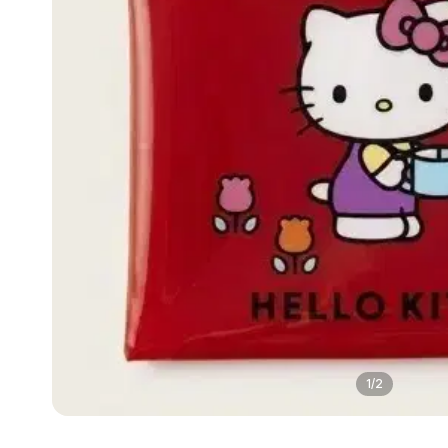
1
/
2