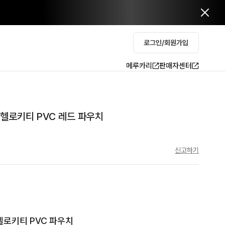
로그인/회원가입
메루카리
판매자센터
 헬로키티 PVC 레드 파우치
신고하기
로키티 PVC 파우치
