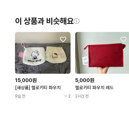
이 상품과 비슷해요
15,000원
5,000원
[새상품] 헬로키티 파우치
헬로키티 파우치 레드
9일 전
2
2시간 전