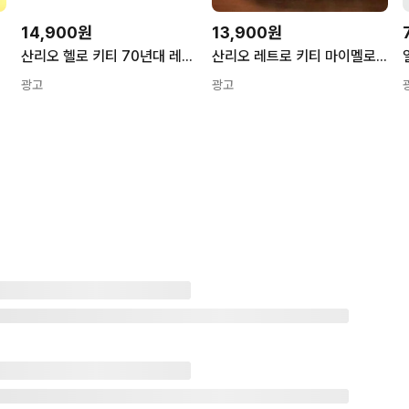
14,900원
13,900원
산리오 헬로 키티 70년대 레트로 볼체인 마스코트 인형 키링 일본 진품
산리오 레트로 키티 마이멜로디 인형 가방 고리
광고
광고