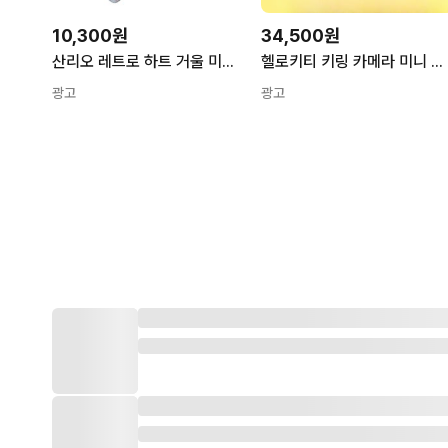
10,300원
34,500원
산리오 레트로 하트 거울 미러 키홀더 키링 헬로키티 307072
헬로키티 키링 카메라 미니 디지털 레트로 고화질 카메라키링 랜덤박스
광고
광고