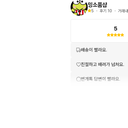
밍소품샵
5
・
후기 
10
・
거래내
5
배송이 빨라요.
친절하고 배려가 넘쳐요.
번개톡 답변이 빨라요.
포장이 깔끔해요.
상품 설명과 실제 상품이 
상품 정보가 자세히 적혀있