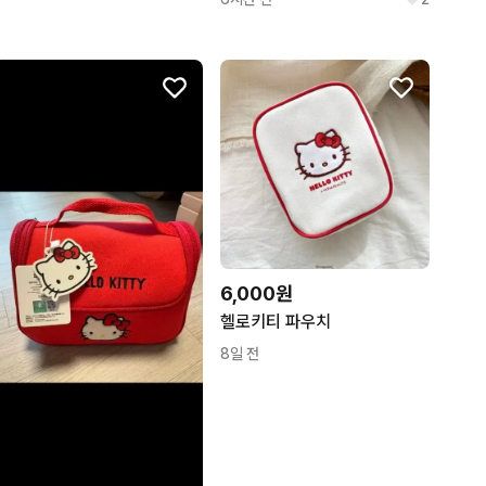
6,000원
헬로키티 파우치
8일 전