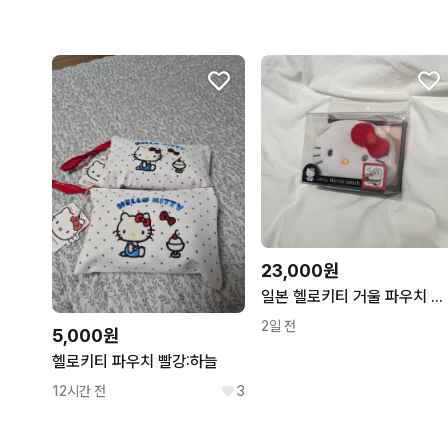
23,000원
일본 헬로키티 거울 파우치 새상품
2일 전
5,000원
헬로키티 파우치 빨강:하늘
12시간 전
3