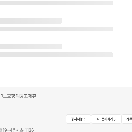
년보호정책
광고제휴
공지사항
1:1 문의하기
자주
2019-서울서초-1126