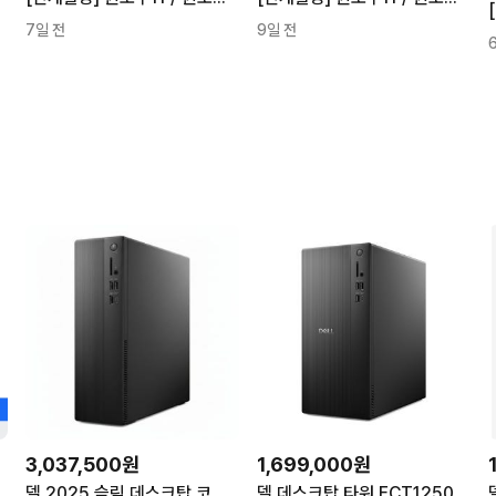
7일 전
9일 전
3,037,500원
1,699,000원
 본체
델 2025 슬림 데스크탑 코어Ultra7 인텔 14세대 ECS1250-WH05KR WIN11 Home 1TB 16GB 혼합색상
델 데스크탑 타워 ECT1250-UB102KR 인텔 코어Ultra7 14세대 16GB 1TB Linux