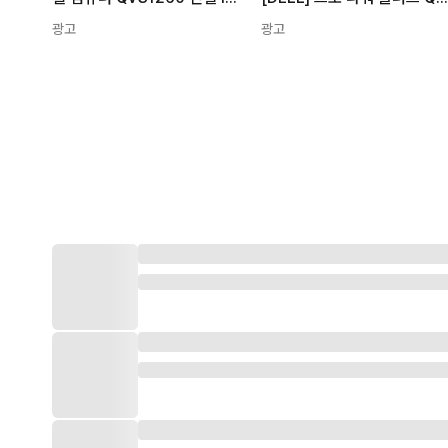
광고
광고