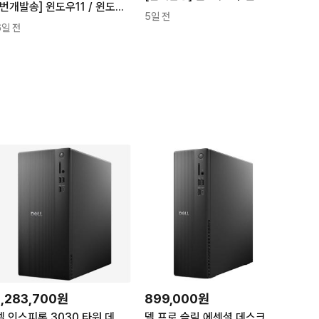
[번개발송] 윈도우11 / 윈도우10 프로 홈 정품키 오피스2021
5일 전
6일 전
1,283,700원
899,000원
델 인스피론 3030 타워 데스크탑 ECT1250-UB007KR 인텔 i3-14세대 8GB 512GB
델 프로 슬림 에센셜 데스크탑 QVS1260-UB01KR 인텔 i3 14세대 512GB 8GB Win11 Home