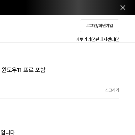
로그인/회원가입
메루카리
판매자센터
 윈도우11 프로 포함
신고하기
품입니다
