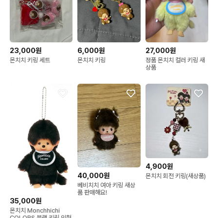
23,000원
6,000원
27,000원
몬치치 키링 세트
몬치치 키링
정품 몬치치 컬러 키링 새
상품
4,900원
40,000원
몬치치 회전 키링(새상품)
베비치치 여아 키링 새상
품 판매해요!
35,000원
몬치치 Monchhichi
COLORS 블랙 키링 인형