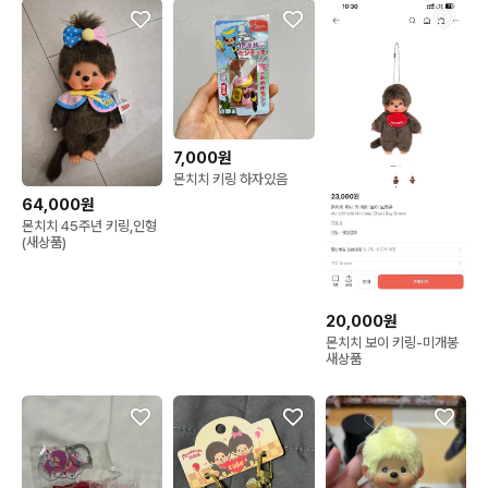
7,000원
몬치치 키링 하자있음
64,000원
몬치치 45주년 키링,인형
(새상품)
20,000원
몬치치 보이 키링-미개봉
새상품