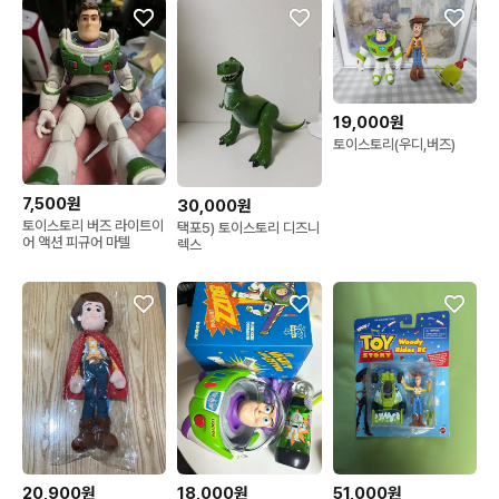
19,000원
토이스토리(우디,버즈)
7,500원
30,000원
토이스토리 버즈 라이트이
택포5) 토이스토리 디즈니
어 액션 피규어 마텔
렉스
20,900원
18,000원
51,000원