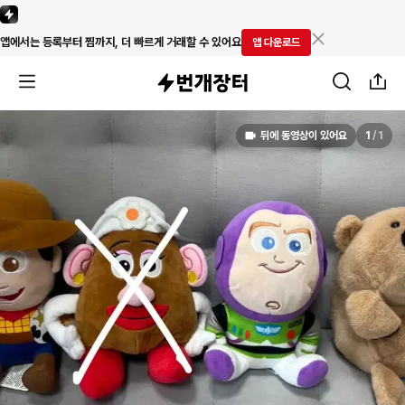
앱에서는 등록부터 찜까지, 더 빠르게 거래할 수 있어요
앱 다운로드
뒤에 동영상이 있어요
1
/
1