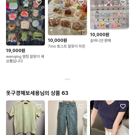
10,000원
10,000원
실바니안 판매
7mo 토스트 말랑이 히든
19,000원
wenqing 웬칭 말랑이 새
상품입니다
옷구경해보세용님의 상품 63