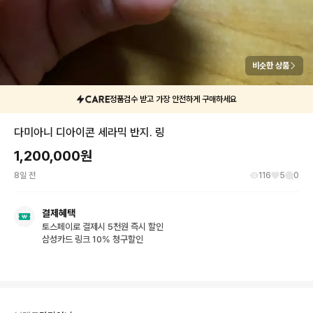
비슷한 상품
정품검수 받고 가장 안전하게 구매하세요
다미아니 디아이콘 세라믹 반지. 링
1,200,000
원
8일 전
116
5
0
결제혜택
토스페이로 결제시 5천원 즉시 할인
삼성카드 링크 10% 청구할인