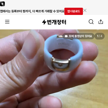
앱에서는 등록부터 찜까지, 더 빠르게 거래할 수 있어요
앱 다운로드
뒤에 동영상이 있어요
1
/
4