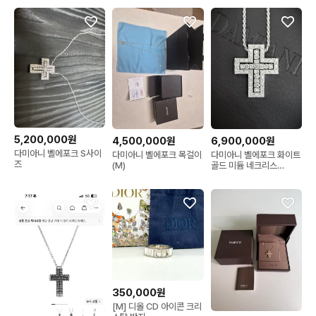
5,200,000원
4,500,000원
6,900,000원
다미아니 벨에포크 S사이
다미아니 벨에포크 목걸이
다미아니 벨에포크 화이트
즈
(M)
골드 미듐 네크리스
20073457
350,000원
[M] 디올 CD 아이콘 크리