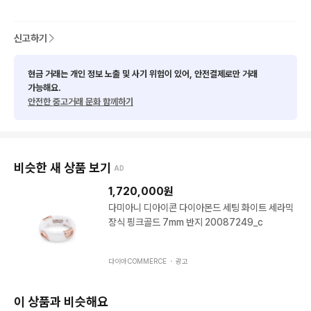
신고하기
현금 거래는 개인 정보 노출 및 사기 위험이 있어, 안전결제로만 거래
가능해요.
안전한 중고거래 문화 함께하기
비슷한 새 상품 보기
AD
1,720,000
원
다미아니 디아이콘 다이아몬드 세팅 화이트 세라믹
장식 핑크골드 7mm 반지 20087249_c
다이아COMMERCE ・
광고
이 상품과 비슷해요