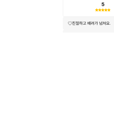
5
친절하고 배려가 넘쳐요.
상품 설명과 실제 상품이 
번개톡 답변이 빨라요.
포장이 깔끔해요.
배송이 빨라요.
상품 정보가 자세히 적혀있
구매확정이 빨라요.