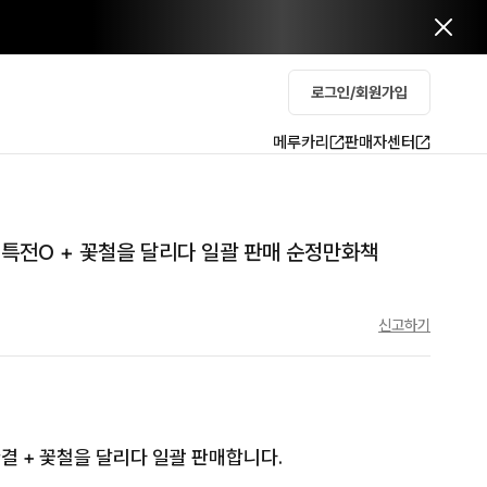
로그인/회원가입
메루카리
판매자센터
 특전O + 꽃철을 달리다 일괄 판매 순정만화책
신고하기
결 + 꽃철을 달리다 일괄 판매합니다.
