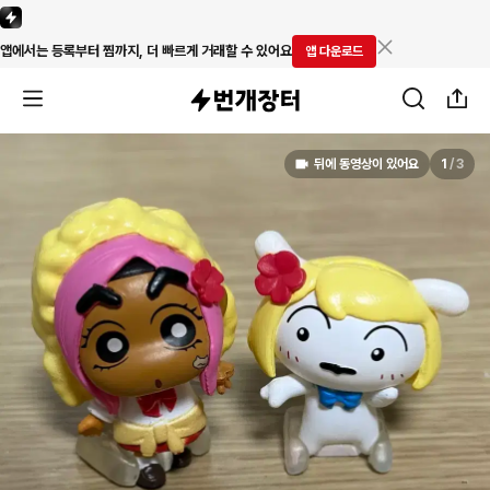
앱에서는 등록부터 찜까지, 더 빠르게 거래할 수 있어요
앱 다운로드
뒤에 동영상이 있어요
1
/
3