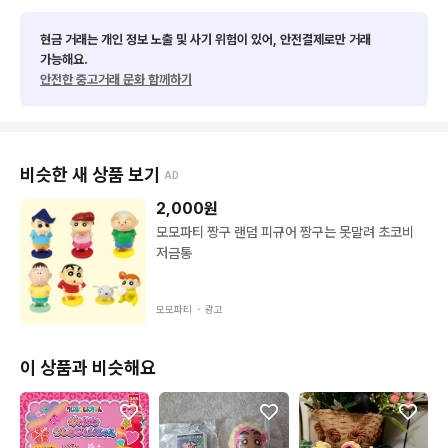
현금 거래는 개인 정보 노출 및 사기 위험이 있어, 안전결제로만 거래
가능해요.
안전한 중고거래 문화 함께하기
비슷한 새 상품 보기
AD
2,000
원
모모파티 짱구 랜덤 피규어 짱구는 못말려 초코비
저금통
모모파티 ・
광고
이 상품과 비슷해요