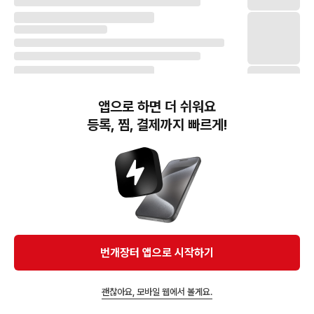
앱으로 하면 더 쉬워요
등록, 찜, 결제까지 빠르게!
번개장터(주) 사업자정보, 이용약관 및 기타 법적고지
번개장터㈜는 통신판매중개자이며, 통신판매의 당사자가 아닙니다. 전자상거래 등에서의
소비자보호에 관한 법률 등 관련 법령 및 번개장터㈜의 약관에 따라 상품, 상품정보, 거래에 관한 책임은
개별 판매자에게 귀속하고, 번개장터㈜는 원칙적으로 회원간 거래에 대하여 책임을 지지 않습니다.
다만, 번개장터㈜가 직접 판매하는 상품에 대한 책임은 번개장터㈜에게 귀속합니다.
Ⓒ Bungaejangter Inc. all rights reserved.
번개장터 앱으로 시작하기
APP 다운로드
괜찮아요, 모바일 웹에서 볼게요.
즐겨찾고 알림받기