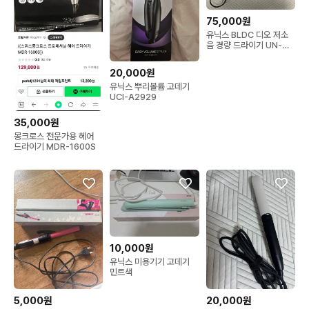
75,000원
유닉스 BLDC 디오 저소
음 경량 드라이기 UN-
A7360B
20,000원
유닉스 뿌리볼륨 고데기
UCI-A2929
35,000원
몽크로스 전문가용 헤어
드라이기 MDR-1600S
10,000원
유닉스 미용기기 고데기
민트색
5,000원
20,000원