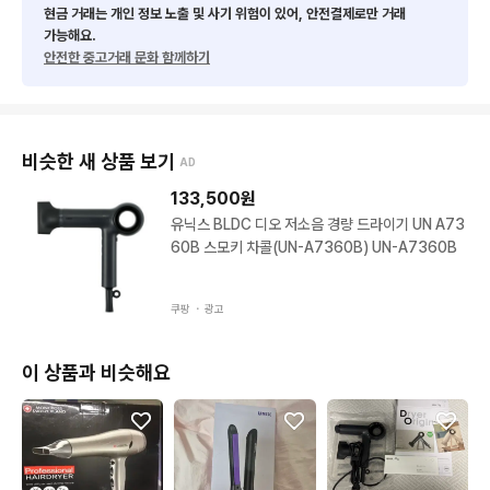
현금 거래는 개인 정보 노출 및 사기 위험이 있어, 안전결제로만 거래
가능해요.
안전한 중고거래 문화 함께하기
비슷한 새 상품 보기
AD
133,500
원
유닉스 BLDC 디오 저소음 경량 드라이기 UN A73
60B 스모키 차콜(UN-A7360B) UN-A7360B
쿠팡 ・
광고
이 상품과 비슷해요