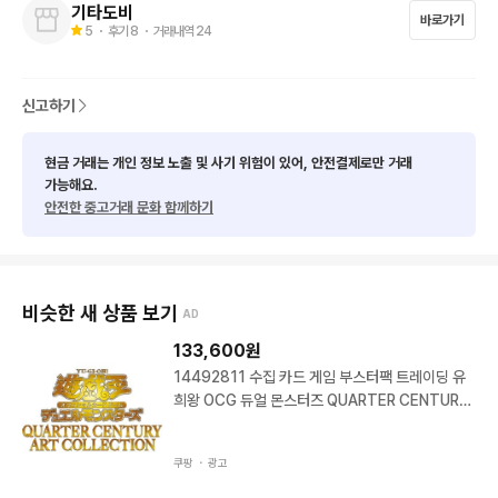
기타도비
바로가기
5
・ 후기
8
・ 거래내역
24
신고하기
현금 거래는 개인 정보 노출 및 사기 위험이 있어, 안전결제로만 거래
가능해요.
안전한 중고거래 문화 함께하기
비슷한 새 상품 보기
AD
133,600
원
14492811 수집 카드 게임 부스터팩 트레이딩 유
희왕 OCG 듀얼 몬스터즈 QUARTER CENTURY
ART COLLECTION BOX 14492811 수집 카드
게임 부스
쿠팡 ・
광고