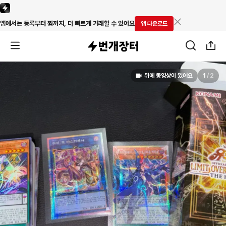
앱에서는 등록부터 찜까지, 더 빠르게 거래할 수 있어요
앱 다운로드
뒤에 동영상이 있어요
1
/
2