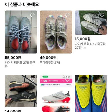
이 상품과 비슷해요
15,000원
나이키 팬텀 GX2 축구화
275mm
55,000원
49,000원
나이키 티엠포 275 축구
푸마축구화 275
화
14,000원