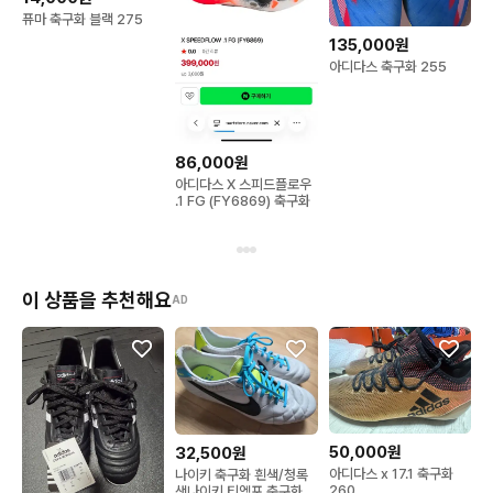
퓨마 축구화 블랙 275
135,000원
아디다스 축구화 255
86,000원
아디다스 X 스피드플로우
.1 FG (FY6869) 축구화
이 상품을 추천해요
AD
50,000원
32,500원
아디다스 x 17.1 축구화
나이키 축구화 흰색/청록
260
색나이키 티엠포 축구화