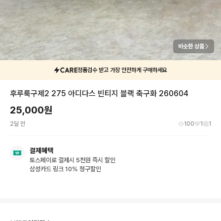
비슷한 상품
정품검수 받고 가장 안전하게 구매하세요
후루룩구제2 275 아디다스 빈티지 블랙 축구화 260604
25,000
원
2달 전
100
1
1
결제혜택
토스페이로 결제시 5천원 즉시 할인
삼성카드 링크 10% 청구할인