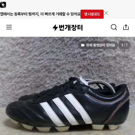
앱에서는 등록부터 찜까지, 더 빠르게 거래할 수 있어요
앱 다운로드
뒤에 동영상이 있어요
1
/
7