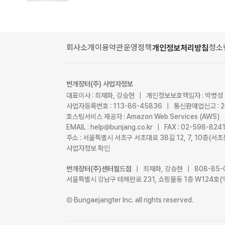
회사소개
이용약관
운영정책
청소
개인정보처리방침
번개장터(주) 사업자정보
대표이사 : 최재화, 강승현 | 개인정보보호책임자 : 박병성
사업자등록번호 : 113-86-45836 | 통신판매업신고 : 
호스팅서비스 제공자 : Amazon Web Services (AWS)
EMAIL : help@bunjang.co.kr | FAX : 02-598-82
주소 : 서울특별시 서초구 서초대로 38길 12, 7, 10층(
사업자정보 확인
번개장터(주)센터필드점
| 최재화, 강승현 | 808-85-
서울특별시 강남구 테헤란로 231, 쇼핑몰동 1층 W124호(
Ⓒ Bungaejangter Inc. all rights reserved.