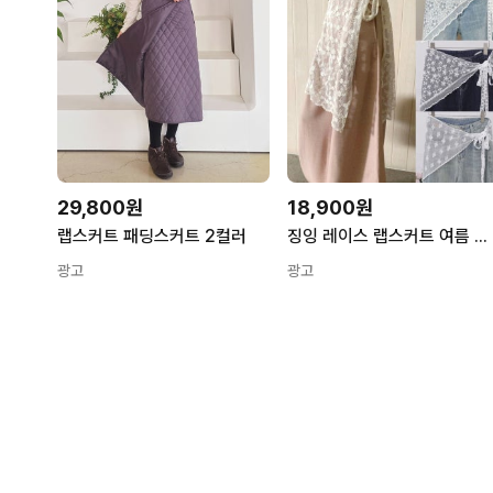
29,800원
18,900원
랩스커트 패딩스커트 2컬러
징잉 레이스 랩스커트 여름 쉬폰 레이어드 시스루 여자 치마 화이트 망사 오픈 랩
광고
광고