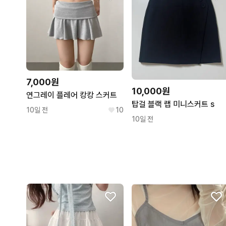
7,000원
10,000원
연그레이 플레어 캉캉 스커트
탑걸 블랙 랩 미니스커트 s
10일 전
10
10일 전