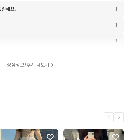
동일해요.
1
1
1
1
상점정보/후기 더보기