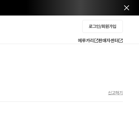
로그인/회원가입
메루카리
판매자센터
신고하기