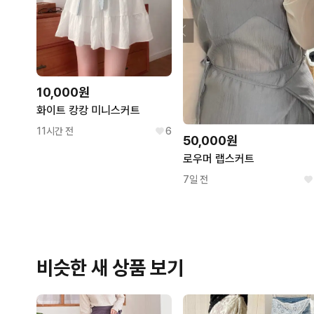
10,000원
화이트 캉캉 미니스커트
11시간 전
6
50,000원
로우머 랩스커트
7일 전
비슷한 새 상품 보기