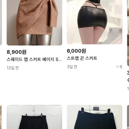
6,000원
8,900원
스트랩 끈 스커트
스웨이드 랩 스커트 베이지 S 724
3일 전
6
12일 전