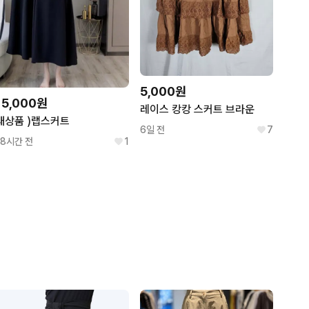
5,000원
15,000원
레이스 캉캉 스커트 브라운
새상품 )랩스커트
6일 전
7
18시간 전
1