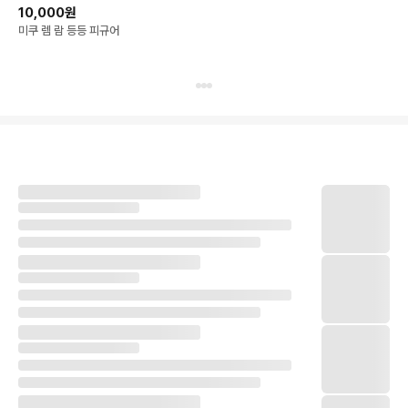
10,000원
미쿠 렘 람 등등 피규어