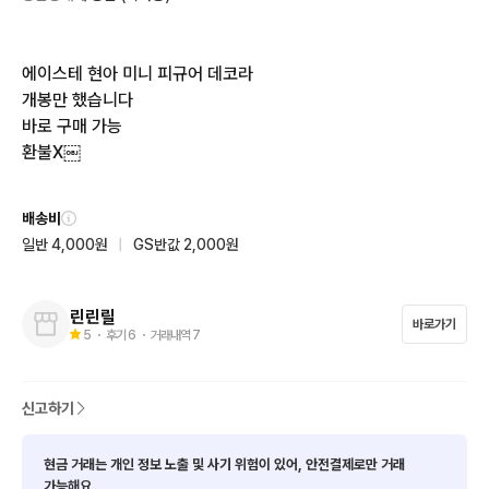
에이스테 현아 미니 피규어 데코라

개봉만 했습니다

바로 구매 가능

환불X￼
배송비
일반 4,000원
|
GS반값 2,000원
린린릴
바로가기
5
・ 후기
6
・ 거래내역
7
신고하기
현금 거래는 개인 정보 노출 및 사기 위험이 있어, 안전결제로만 거래
가능해요.