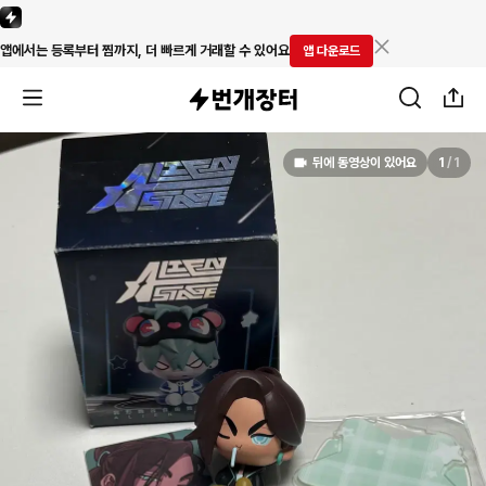
앱에서는 등록부터 찜까지, 더 빠르게 거래할 수 있어요
앱 다운로드
뒤에 동영상이 있어요
1
/
1