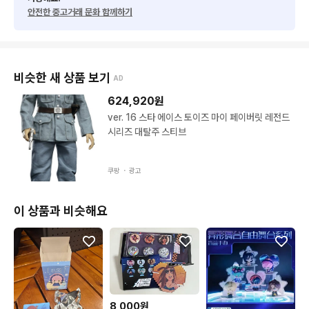
안전한 중고거래 문화 함께하기
비슷한 새 상품 보기
AD
624,920
원
ver. 16 스타 에이스 토이즈 마이 페이버릿 레전드
시리즈 대탈주 스티브
쿠팡 ・
광고
이 상품과 비슷해요
8,000원