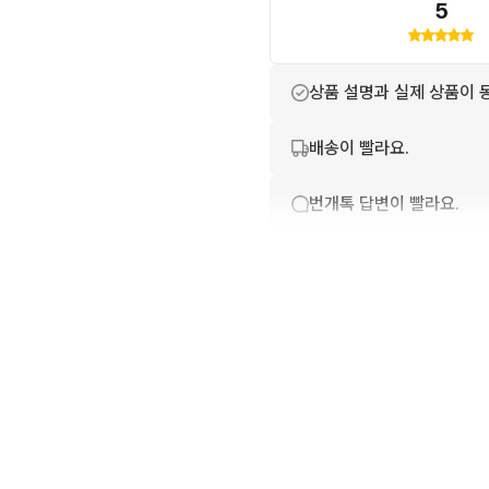
5
상품 설명과 실제 상품이 
배송이 빨라요.
번개톡 답변이 빨라요.
포장이 깔끔해요.
친절하고 배려가 넘쳐요.
상품 정보가 자세히 적혀있
구매확정이 빨라요.
무리한 네고를 하지 않아요