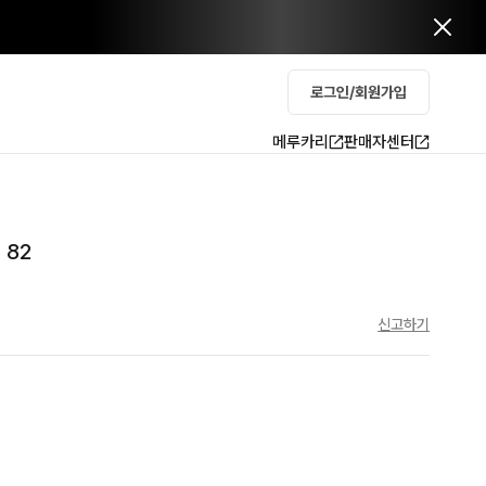
로그인/회원가입
메루카리
판매자센터
 82
신고하기