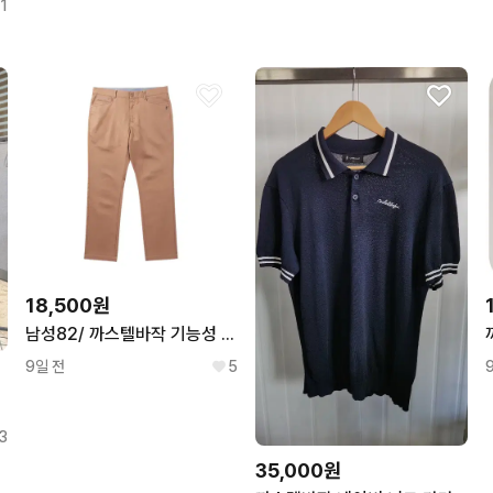
1
18,500원
남성82/ 까스텔바작 기능성 골프팬츠BR 0-102
9일 전
5
3
35,000원