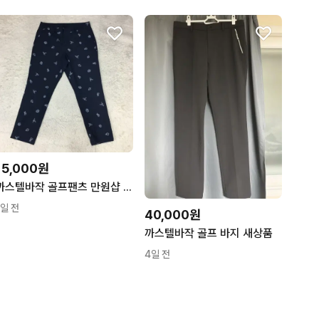
6
2
15,000원
까스텔바작 골프팬츠 만원샵 HH04
1일 전
40,000원
까스텔바작 골프 바지 새상품
4일 전