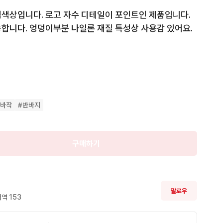
색상입니다. 로고 자수 디테일이 포인트인 제품입니다. 
합니다. 엉덩이부분 나일론 재질 특성상 사용감 있어요.
예약중
텔바작
#
반바지
구매하기
팔로우
역 
153