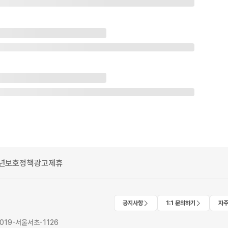
년보호정책
광고제휴
공지사항
1:1 문의하기
자주
2019-서울서초-1126