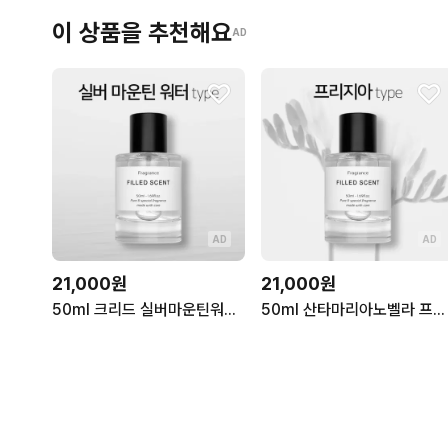
이 상품을 추천해요
AD
AD
AD
21,000원
21,000원
50ml 크리드 실버마운틴워터 type 필드센트 재현향스프레이
50ml 산타마리아노벨라 프리지아 type 필드센트 재현향스프레이