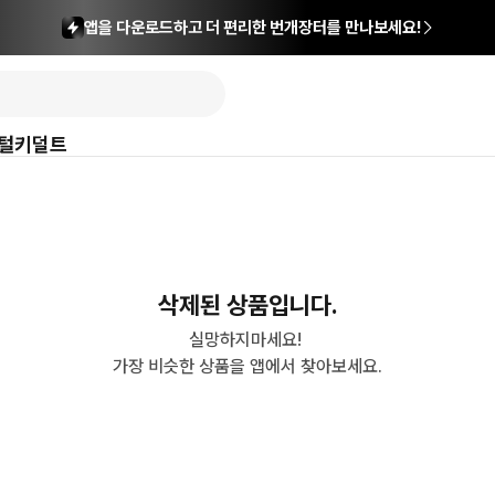
앱을 다운로드하고 더 편리한 번개장터를 만나보세요!
털
키덜트
삭제된 상품입니다.
실망하지마세요! 

가장 비슷한 상품을 앱에서 찾아보세요.