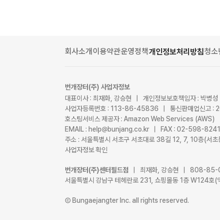
회사소개
이용약관
운영정책
청소
개인정보처리방침
번개장터(주) 사업자정보
대표이사 : 최재화, 강승현 | 개인정보보호책임자 : 박병성
사업자등록번호 : 113-86-45836 | 통신판매업신고 : 
호스팅서비스 제공자 : Amazon Web Services (AWS)
EMAIL : help@bunjang.co.kr | FAX : 02-598-82
주소 : 서울특별시 서초구 서초대로 38길 12, 7, 10층(
사업자정보 확인
번개장터(주)센터필드점
| 최재화, 강승현 | 808-85-
서울특별시 강남구 테헤란로 231, 쇼핑몰동 1층 W124호(
Ⓒ Bungaejangter Inc. all rights reserved.