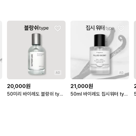
AD
AD
20,000원
21,000원
50미리 바이레도 블랑쉬 type 마이퍼퓸 재현향스프레이
50ml 바이레도 집시워터 type 필드센트 재현향스프레이