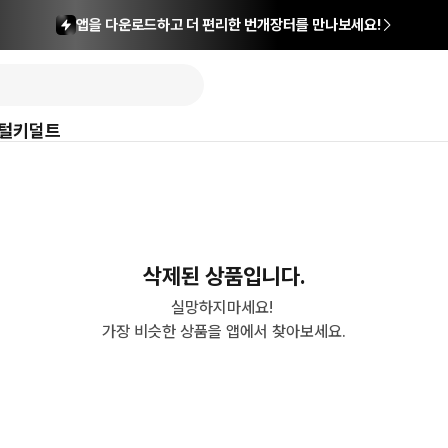
앱을 다운로드하고 더 편리한 번개장터를 만나보세요!
털
키덜트
삭제된 상품입니다.
실망하지마세요! 

가장 비슷한 상품을 앱에서 찾아보세요.