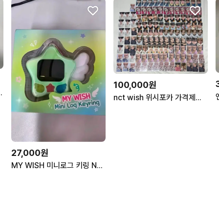
100,000원
애플뮤직 영통 미공포
nct wish 위시포카 가격제시부탁
27,000원
MY WISH 미니로그 키링 NCT WISH 엔시티 위시 메가커피