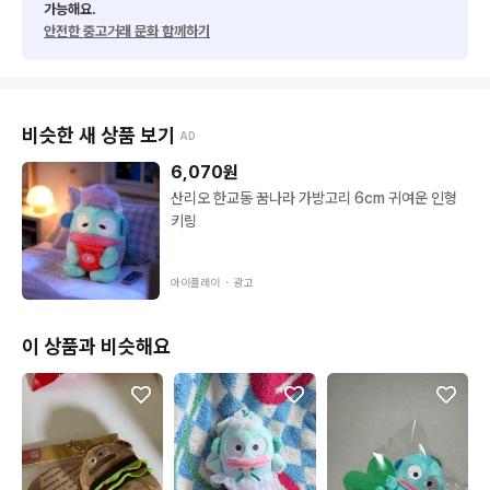
가능해요.
안전한 중고거래 문화 함께하기
비슷한 새 상품 보기
AD
6,070
원
산리오 한교동 꿈나라 가방고리 6cm 귀여운 인형
키링
아이플레이 ・
광고
이 상품과 비슷해요