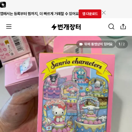
앱에서는 등록부터 찜까지, 더 빠르게 거래할 수 있어요
앱 다운로드
뒤에 동영상이 있어요
1
/
2