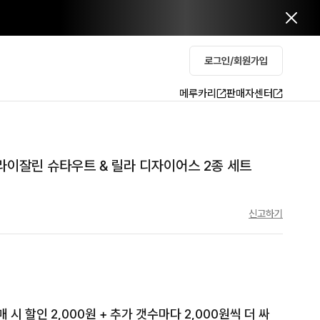
로그인/회원가입
메루카리
판매자센터
라이잘린 슈타우트 & 릴라 디자이어스 2종 세트
신고하기
매 시 할인 2,000원 + 추가 갯수마다 2,000원씩 더 싸