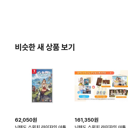
비슷한 새 상품 보기
62,050원
161,350원
닌텐도 스위치 라이자의 아틀리에3 일본발매
닌텐도 스위치 라이자의 아틀리에3 스페