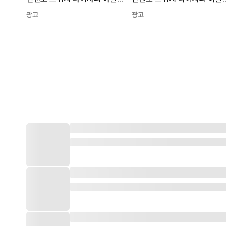
광고
광고