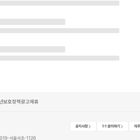
년보호정책
광고제휴
공지사항
1:1 문의하기
자주
2019-서울서초-1126