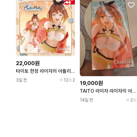
22,000원
타이토 한정 라이자의 아틀리에 라이자 Coreful 수영복 피규어
3일 전
12
2
19,000원
TAITO 라이자 라이자의 아틀리에 수영복버전 피규어 미개봉 판매
14일 전
2