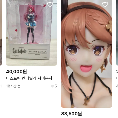
40,000원
이스트림 칸타빌레 사이온지 사라사 피규어
1
18시간 전
5
83,500원