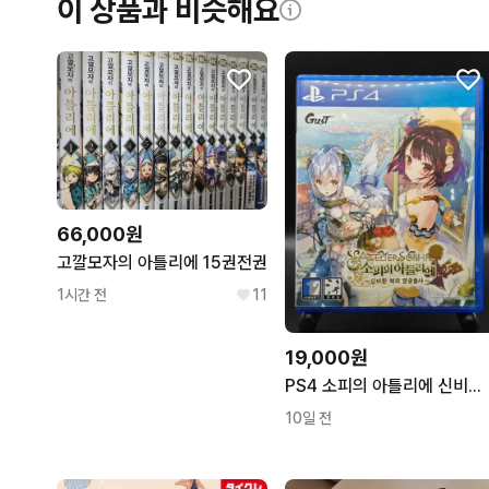
이 상품과 비슷해요
66,000원
고깔모자의 아틀리에 15권전권
1시간 전
11
19,000원
PS4 소피의 아틀리에 신비한 책의 연금술사
10일 전