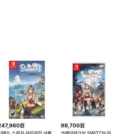
247,960원
98,700원
닌텐도 스위치 라이자의 아틀리에 3 Atelier Ryza 3
코에이테크모 SWITCH 라이자의 아틀리에 2 한글판