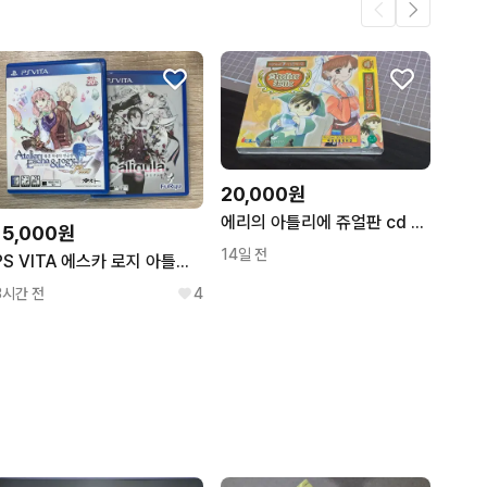
20,000원
에리의 아틀리에 쥬얼판 cd 미사용 미개봉
15,000원
14일 전
PS VITA 에스카 로지 아틀리에 플러스, 칼리굴라
3시간 전
4