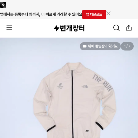
앱에서는 등록부터 찜까지, 더 빠르게 거래할 수 있어요
앱 다운로드
뒤에 동영상이 있어요
1
/
7