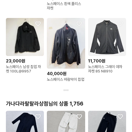
노스페이스 흰색 플리스
자켓
23,000원
11,700원
노스페이스 남성 집업 자
노스페이스 그레이 여자
켓 100L@9957
자켓 85 N8910
40,000원
노스페이스 바람막이 집업
가나다라랄랄라상점님의 상품 1,756