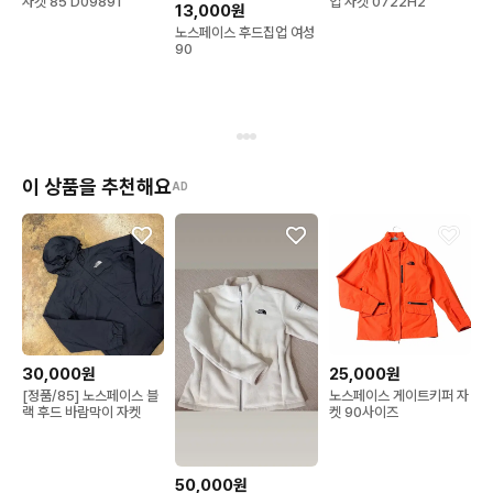
자켓 85 D09891
업 자켓 0722H2
13,000원
노스페이스 후드집업 여성
90
이 상품을 추천해요
AD
30,000원
25,000원
[정품/85] 노스페이스 블
노스페이스 게이트키퍼 자
랙 후드 바람막이 자켓
켓 90사이즈
50,000원