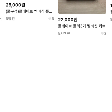
25,000원
(풀구성)플레이브 멤버십 플리 1기 키트
6일 전
6
22,000원
1
플레이브 플리3기 멤버십 키트
5시간 전
2