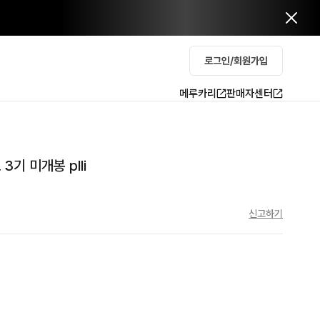
로그인/회원가입
메루카리
판매자센터
기 미개봉 plli
신고하기