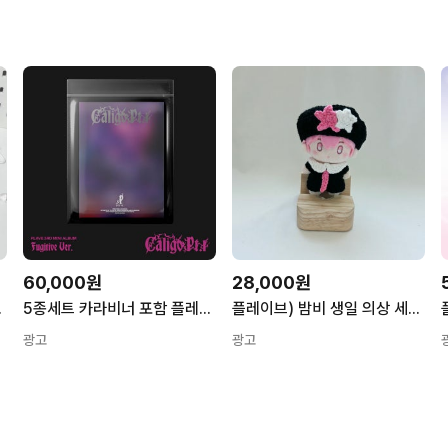
60,000원
28,000원
인형 (노아) 1개
5종세트 카라비너 포함 플레이브 PLAVE 미니 3집 Fugitive Ver
플레이브) 밤비 생일 의상 세트 아이돌인형, 물오름달 스물하루
광고
광고