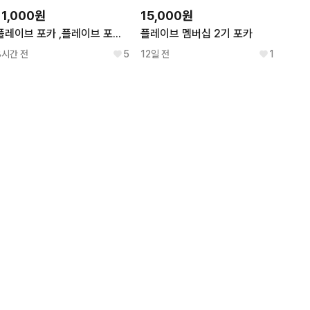
11,000원
15,000원
플레이브 포카 ,플레이브 포카 팩 (미개봉) 일괄
플레이브 멤버십 2기 포카
8시간 전
5
12일 전
1