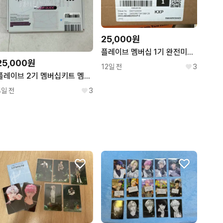
25,000원
플레이브 멤버십 1기 완전미개봉
25,000원
12일 전
3
플레이브 2기 멤버십키트 멤버쉽키트 포카포함 + 고척콘 스티커
4일 전
3