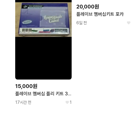
20,000원
플레이브 멤버십키트 포카
6일 전
15,000원
플레이브 멤버십 플리 키트 3기 미개봉 위버스
17시간 전
1