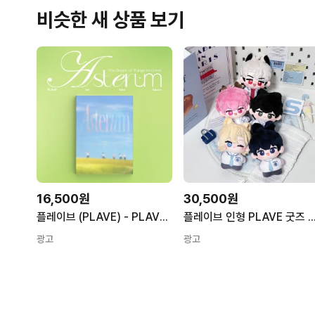
비슷한 새 상품 보기
16,500원
30,500원
플레이브 (PLAVE) - PLAVE 1st Mini Album ’ASTERUM : The Shape of Things to Come’
플레이브 인형 PLAVE 굿즈 노아 예준 밤비 하민 은호 플레이브 
광고
광고