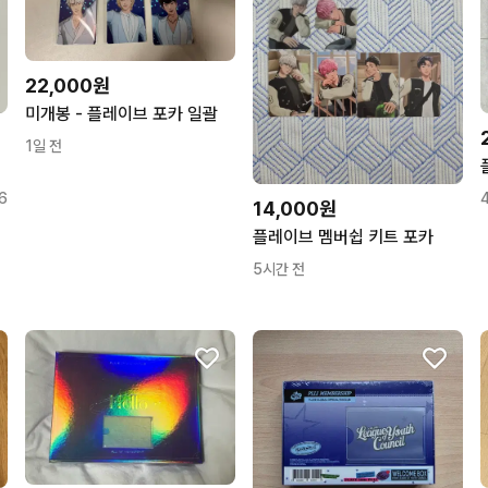
22,000원
미개봉 - 플레이브 포카 일괄
1일 전
6
14,000원
플레이브 멤버쉽 키트 포카
5시간 전