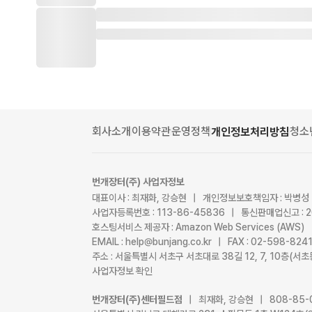
회사소개
이용약관
운영정책
청소
개인정보처리방침
번개장터(주) 사업자정보
대표이사 : 최재화, 강승현 | 개인정보보호책임자 : 박병성
사업자등록번호 : 113-86-45836 | 통신판매업신고 : 
호스팅서비스 제공자 : Amazon Web Services (AWS)
EMAIL : help@bunjang.co.kr | FAX : 02-598-82
주소 : 서울특별시 서초구 서초대로 38길 12, 7, 10층(
사업자정보 확인
번개장터(주)센터필드점
| 최재화, 강승현 | 808-85-