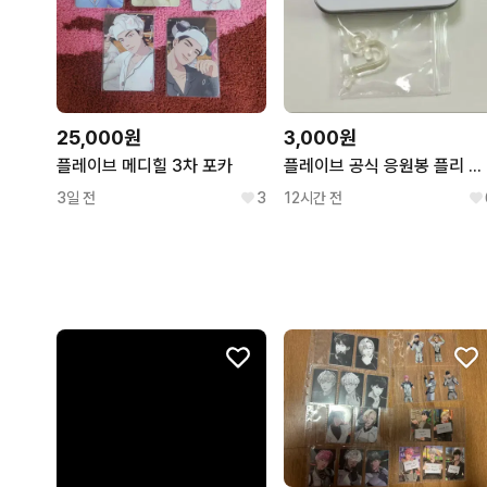
25,000원
3,000원
플레이브 메디힐 3차 포카
플레이브 공식 응원봉 플리 파츠
3일 전
3
12시간 전