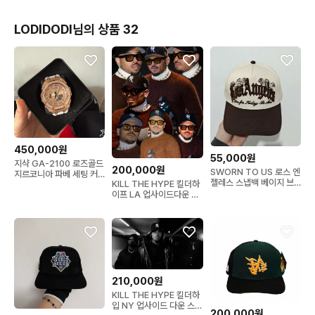
LODIDODI님의 상품 32
450,000원
55,000원
지샥 GA-2100 로즈골드
200,000원
SWORN TO US 로스 엔
지르코니아 파베 세팅 커
젤레스 스냅백 베이지 브
KILL THE HYPE 킬더하
스텀 시계
라운
이프 LA 업사이드다운 스
냅백
210,000원
KILL THE HYPE 킬더하
입 NY 업사이드 다운 스냅
200,000원