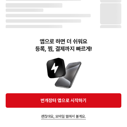
앱으로 하면 더 쉬워요
등록, 찜, 결제까지 빠르게!
번개장터(주) 사업자정보, 이용약관 및 기타 법적고지
번개장터㈜는 통신판매중개자이며, 통신판매의 당사자가 아닙니다. 전자상거래 등에서의
소비자보호에 관한 법률 등 관련 법령 및 번개장터㈜의 약관에 따라 상품, 상품정보, 거래에 관한 책임은
개별 판매자에게 귀속하고, 번개장터㈜는 원칙적으로 회원간 거래에 대하여 책임을 지지 않습니다.
다만, 번개장터㈜가 직접 판매하는 상품에 대한 책임은 번개장터㈜에게 귀속합니다.
Ⓒ Bungaejangter Inc. all rights reserved.
번개장터 앱으로 시작하기
APP 다운로드
괜찮아요, 모바일 웹에서 볼게요.
즐겨찾고 알림받기