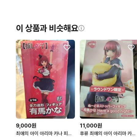
이 상품과 비슷해요
9,000원
11,000원
최애의 아이 아리마 카나 피규어
후류 최애의 아이 아리마 카나 피규어 누들스토퍼(미개봉)