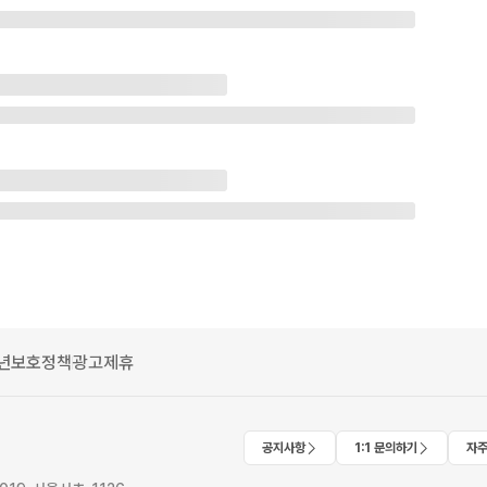
년보호정책
광고제휴
공지사항
1:1 문의하기
자주