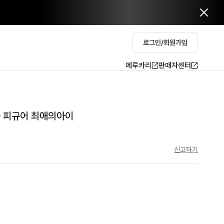
로그인/회원가입
메루카리
판매자센터
나 피규어 최애의아이
신고하기