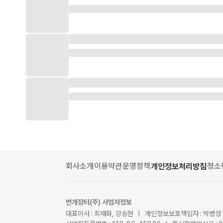
회사소개
이용약관
운영정책
청소
개인정보처리방침
번개장터(주) 사업자정보
대표이사 : 최재화, 강승현 | 개인정보보호책임자 : 박병성