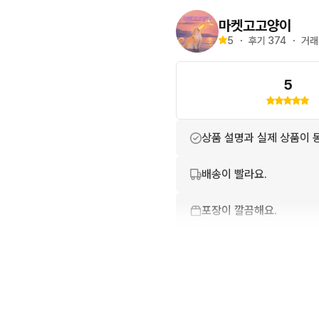
반택, 편의점 택배 사용하
마켓고고양이
5
・
후기 
374
・
거래
5
상품 설명과 실제 상품이 
배송이 빨라요.
포장이 깔끔해요.
친절하고 배려가 넘쳐요.
번개톡 답변이 빨라요.