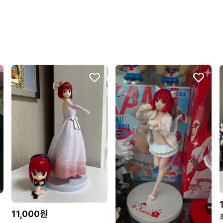
상품 정보가 자세히 적혀있
구매확정이 빨라요.
무리한 네고를 하지 않아요
꼭 필요한 문의만 해요.
11,000원