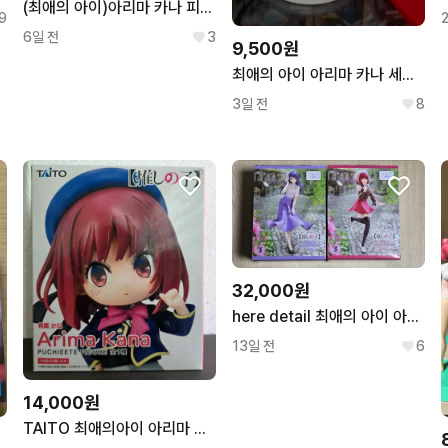
(최애의 아이)아리마 카나 피규어 일괄
9
6일 전
3
9,500원
최애의 아이 아리마 카나 세가 루미나스타 피규어
3일 전
8
32,000원
here detail 최애의 아이 아리마 카나, 쿠로카와 아카네 피규어
13일 전
6
14,000원
TAITO 최애의아이 아리마 카나 미개봉 피규어