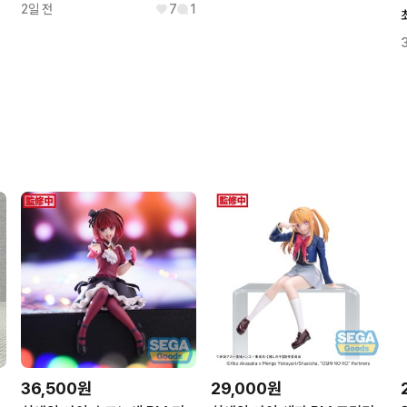
2일 전
7
1
36,500원
29,000원