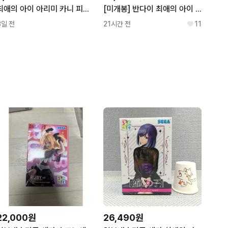
최애의 아이 아리미 카니 피규어
[미개봉] 반다이 최애의 아이 아리마 카나 사복 데이트 피규어
3일 전
21시간 전
11
22,000원
26,490원