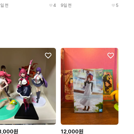
2일 전
4
9일 전
5
8,000원
12,000원