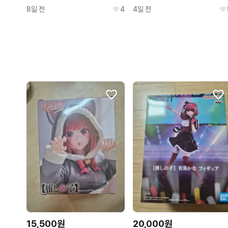
8일 전
4
4일 전
15,500원
20,000원