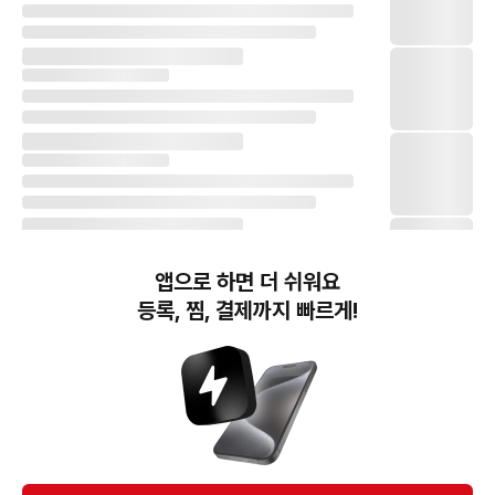
앱으로 하면 더 쉬워요
등록, 찜, 결제까지 빠르게!
번개장터(주) 사업자정보, 이용약관 및 기타 법적고지
번개장터㈜는 통신판매중개자이며, 통신판매의 당사자가 아닙니다. 전자상거래 등에서의
소비자보호에 관한 법률 등 관련 법령 및 번개장터㈜의 약관에 따라 상품, 상품정보, 거래에 관한 책임은
개별 판매자에게 귀속하고, 번개장터㈜는 원칙적으로 회원간 거래에 대하여 책임을 지지 않습니다.
다만, 번개장터㈜가 직접 판매하는 상품에 대한 책임은 번개장터㈜에게 귀속합니다.