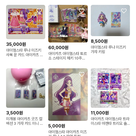
8,500원
35,000원
아이엠스타 루나 미즈키
60,000원
아이엠스타 루나 미즈키
가챠 키링
아이카츠 아이엠스타 토르
사복 문 카드 아이카츠 일
소 스테이지 체키 10주년
판
룰렛
3,500원
11,000원
미개봉 아이카츠 굿즈 컬
아이카츠 아이엠스타 트라
렉션 3 가챠 카드 미니 챰
이스타 마젠타 트리오 솔
5,000원
트라이스타 미즈키 루나
레이유 미즈키 루나 한판
아이엠스타 아이카츠 미즈
고전문구