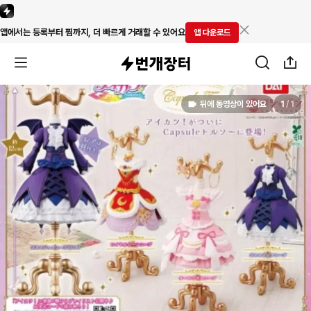
앱에서는 등록부터 찜까지, 더 빠르게 거래할 수 있어요
앱 다운로드
뒤에 동영상이 있어요
1
/
1