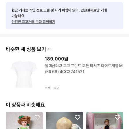
현금 거래는 개인 정보 노출 및 사기 위험이 있어, 안전결제로만 거래
가능해요.
안전한 중고거래 문화 함께하기
비슷한 새 상품 보기
AD
189,000
원
알렉산더왕 로고 프린트 코튼 티셔츠 화이트계열 M
(KR 66) 4CC3241521
쿠팡 ・
광고
이 상품과 비슷해요