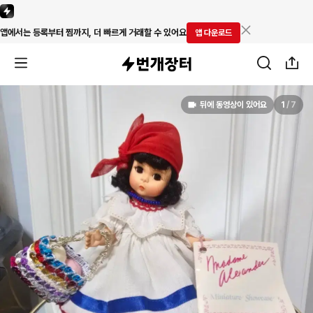
앱에서는 등록부터 찜까지, 더 빠르게 거래할 수 있어요
앱 다운로드
뒤에 동영상이 있어요
1
/
7