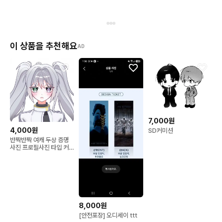
이 상품을 추천해요
AD
7,000원
4,000원
SD커미션
반짝반짝 여캐 두상 증명
사진 프로필사진 타입 커
미션
8,000원
[안전포장] 오디세이 ttt