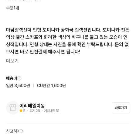
수량
1개
마담알렉산더 인형 도미니카 공화국 컬렉션입니다. 도미니카 전통
의상 빨간 스카프와 화려한 색상의 바구니를 들고 있는 모습이 인
상적입니다. 인형 상태는 사진을 통해 확인 부탁드립니다. 문의 없
으시면 바로 안전결제 해주시면 됩니다!
더보기
배송비
일반 3,500원
|
CU반값 1,600원
메리베일이동
바로가기
5
・ 후기
28
・ 거래내역
61
신고하기