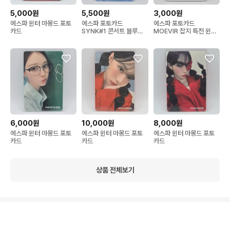
5,000원
5,500원
3,000원
에스파 윈터 마몽드 포토
에스파 포토카드
에스파 포토카드
카드
SYNK#1 콘서트 블루레
MOEVIR 잡지 특전 윈터
이 버전 윈터
폴라로이드
6,000원
10,000원
8,000원
에스파 윈터 마몽드 포토
에스파 윈터 마몽드 포토
에스파 윈터 마몽드 포토
카드
카드
카드
상품 전체보기