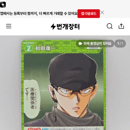
앱에서는 등록부터 찜까지, 더 빠르게 거래할 수 있어요
앱 다운로드
뒤에 동영상이 있어요
1
/
1