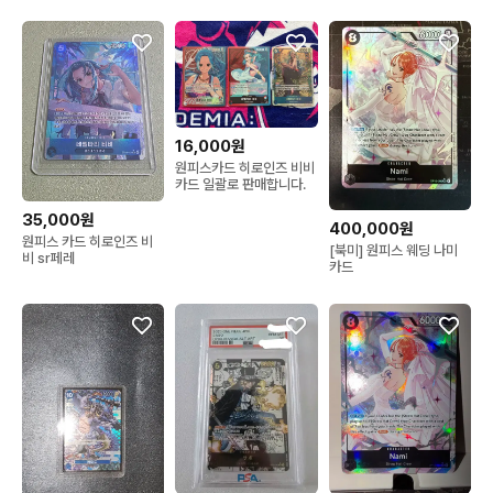
16,000원
원피스카드 히로인즈 비비
카드 일괄로 판매합니다.
35,000원
400,000원
원피스 카드 히로인즈 비
[북미] 원피스 웨딩 나미
비 sr페레
카드