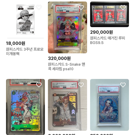
290,000원
원피스카드 매거진 루피
BGS9.5
18,000원
원피스카드 3주년 프로모
미개봉팩
320,000원
원피스카드 S-Snake 핸
콕 세라핌 psa10