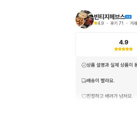
빈티지헤브스
4.9
・
후기 
71
・
거래
4.9
상품 설명과 실제 상품이 
배송이 빨라요.
친절하고 배려가 넘쳐요.
상품 정보가 자세히 적혀있
번개톡 답변이 빨라요.