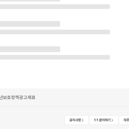
년보호정책
광고제휴
공지사항
1:1 문의하기
자주