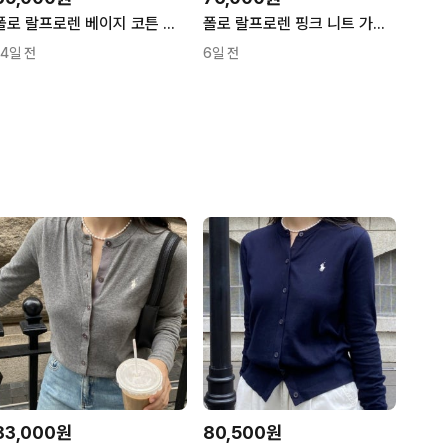
폴로 랄프로렌 베이지 코튼 가디건 105
폴로 랄프로렌 핑크 니트 가디건
14일 전
6일 전
83,000원
80,500원