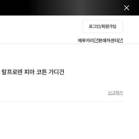
로그인/회원가입
메루카리
판매자센터
 폴로 랄프로렌 피마 코튼 가디건
신고하기