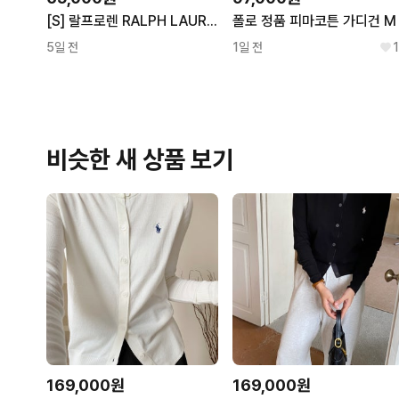
[S] 랄프로렌 RALPH LAUREN 코튼 라운드넥 가디건 아이보리 6.5
폴로 정품 피마코튼 가디건 M
5일 전
1일 전
1
비슷한 새 상품 보기
169,000원
169,000원