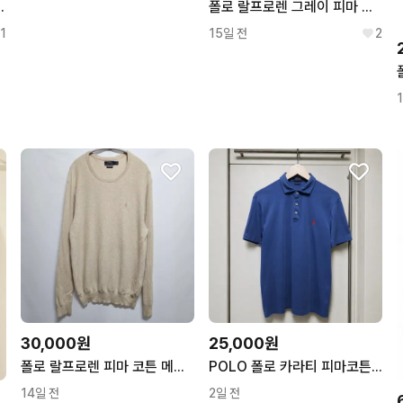
레이 S 미개봉 새상품
폴로 랄프로렌 그레이 피마 코튼 니트 (on.1415)
1
15일 전
2
30,000원
25,000원
폴로 랄프로렌 피마 코튼 메쉬 니트 L
POLO 폴로 카라티 피마코튼 M(100)
14일 전
2일 전