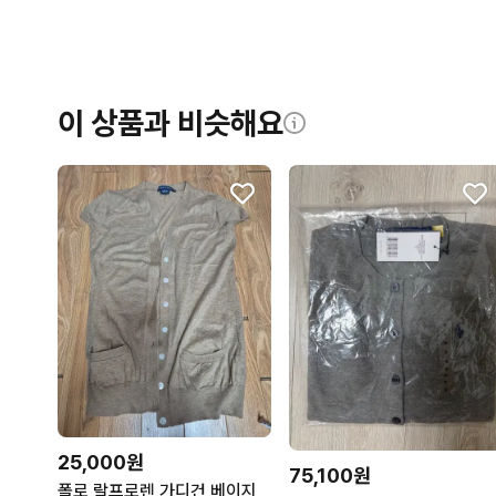
이 상품과 비슷해요
25,000원
75,100원
폴로 랄프로렌 가디건 베이지