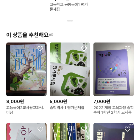
고등학교 공통국어1 평가
문제집
이 상품을 추천해요
AD
8,000원
5,000원
7,000원
고등국어2교사용교과서.
중학역사 1 평가문제집
2022 개정 교육과정 중학
비상
수학 1학년 2학기 교사용