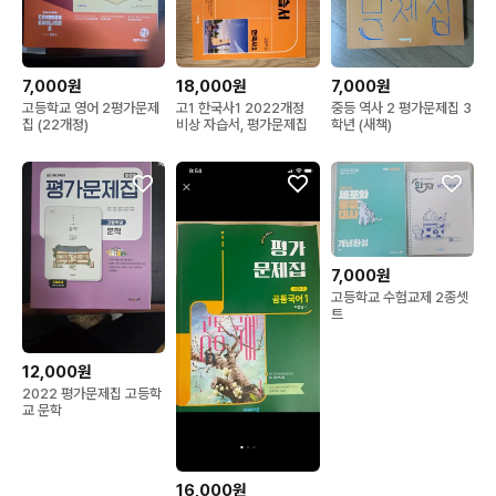
7,000원
18,000원
7,000원
고등학교 영어 2평가문제
고1 한국사1 2022개정
중등 역사 2 평가문제집 3
집 (22개정)
비상 자습서, 평가문제집
학년 (새책)
7,000원
고등학교 수험교제 2종셋
트
12,000원
2022 평가문제집 고등학
교 문학
16,000원