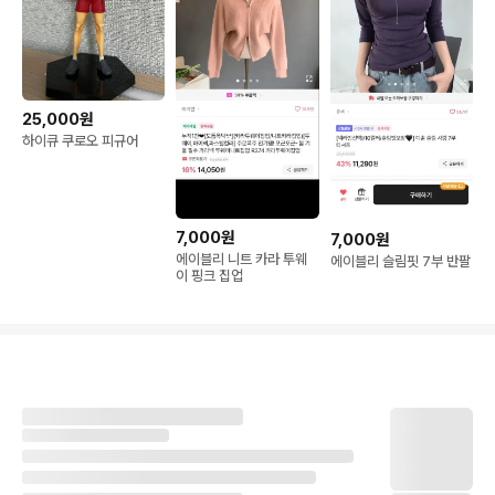
25,000원
하이큐 쿠로오 피규어
7,000원
7,000원
에이블리 니트 카라 투웨
에이블리 슬림핏 7부 반팔
이 핑크 집업