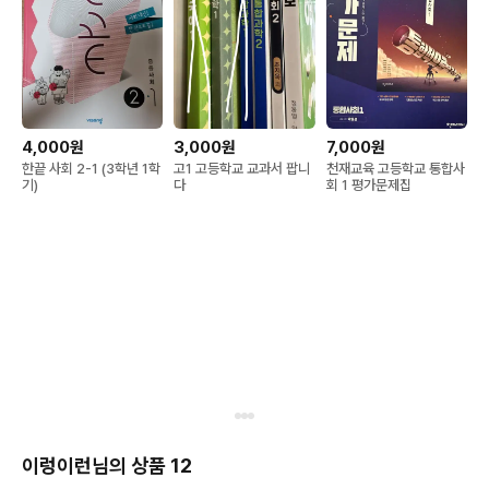
4,000원
3,000원
7,000원
한끝 사회 2-1 (3학년 1학
고1 고등학교 교과서 팝니
천재교육 고등학교 통합사
기)
다
회 1 평가문제집
이렁이런님의 상품 12