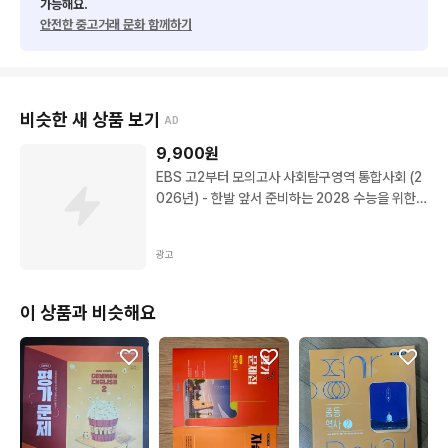
가능해요.
안전한 중고거래 문화 함께하기
비슷한 새 상품 보기
AD
9,900
원
EBS 고2부터 모의고사 사회탐구영역 통합사회 (2
026년) - 한발 앞서 준비하는 2028 수능을 위한
모의고사 훈련, 모든 고등학교 학년, 사회학
광고
이 상품과 비슷해요