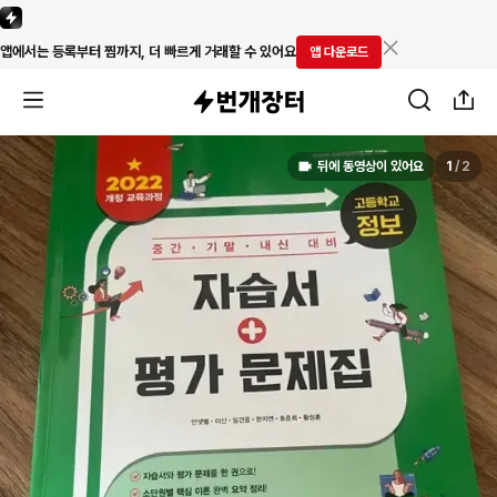
앱에서는 등록부터 찜까지, 더 빠르게 거래할 수 있어요
앱 다운로드
뒤에 동영상이 있어요
1
/
2