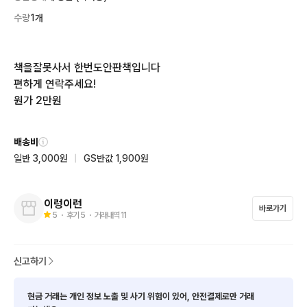
수량
1개
책을잘못사서 한번도안판책입니다

편하게 연락주세요!

원가 2만원
배송비
일반 3,000원
|
GS반값 1,900원
이렁이런
바로가기
5
・ 후기
5
・ 거래내역
11
신고하기
현금 거래는 개인 정보 노출 및 사기 위험이 있어, 안전결제로만 거래