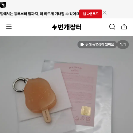
앱에서는 등록부터 찜까지, 더 빠르게 거래할 수 있어요
앱 다운로드
뒤에 동영상이 있어요
1
/
1