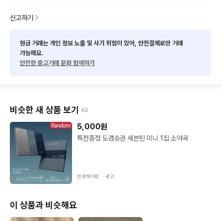
신고하기
현금 거래는 개인 정보 노출 및 사기 위험이 있어, 안전결제로만 거래
가능해요.
안전한 중고거래 문화 함께하기
비슷한 새 상품 보기
AD
5,000
원
특전증정 도겸승관 세븐틴 미니 1집 소야곡
안녕케이팝 ・
광고
이 상품과 비슷해요