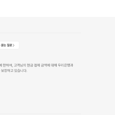
 묻는 질문
 한하여, 고객님의 현금 결제 금액에 대해 우리은행과
 보장하고 있습니다.