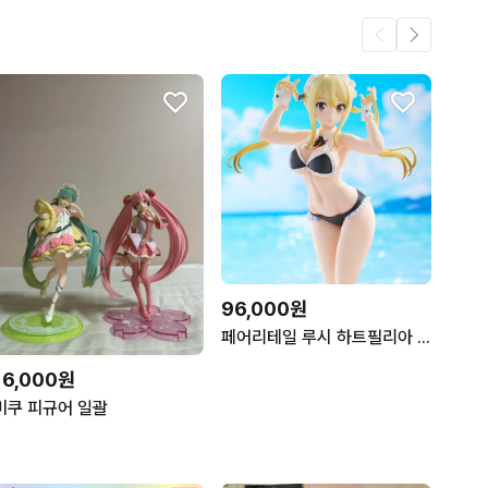
96,000원
페어리테일 루시 하트필리아 팝업퍼레이드 피규어 판매합니다
16,000원
미쿠 피규어 일괄