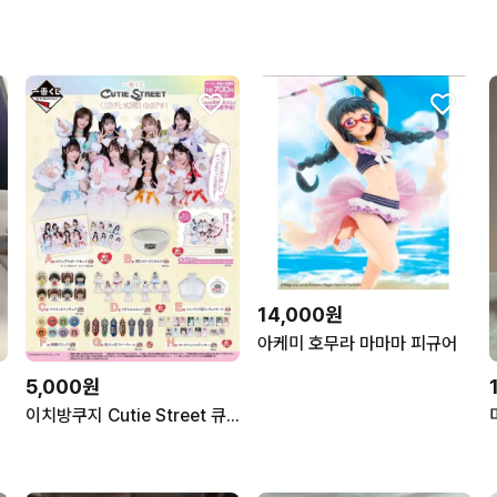
14,000원
아케미 호무라 마마마 피규어
5,000원
이치방쿠지 Cutie Street 큐티스트리트 제일복권