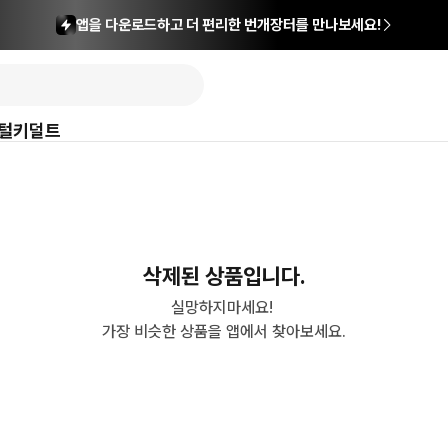
앱을 다운로드하고 더 편리한 번개장터를 만나보세요!
털
키덜트
삭제된 상품입니다.
실망하지마세요! 

가장 비슷한 상품을 앱에서 찾아보세요.