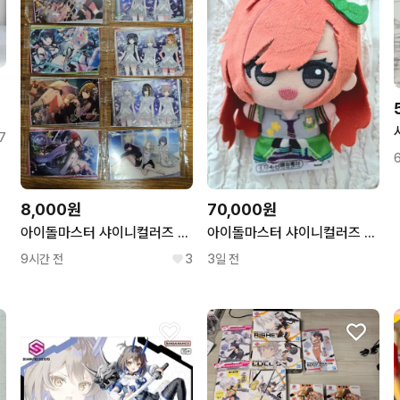
7
8,000원
70,000원
아이돌마스터 샤이니컬러즈 샤니마스 웨하스 카드
아이돌마스터 샤이니컬러즈 샤니마스 아리스가와 나츠하 치비구루미
9시간 전
3
3일 전