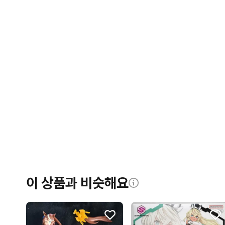
이 상품과 비슷해요