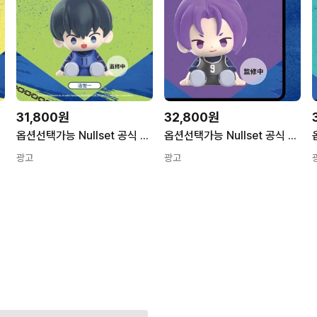
31,800원
32,800원
 1개
옵션선택가능 Nullset 공식 정품 블루 록 블루록 nullset 피규어 이사기 나기 치기리 메구루 바치라 이토시린 가챠 미니어쳐 레오 옵션2 1개
옵션선택가능 Nullset 공식 정품 블루 록 블루록 nullset 피규어 이사기 나기 치기리 메구루 바치라 이토시린 가챠 미니어쳐 레오 옵션1 1개
광고
광고