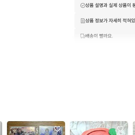
상품 설명과 실제 상품이 
상품 정보가 자세히 적혀있
배송이 빨라요.
번개톡 답변이 빨라요.
친절하고 배려가 넘쳐요.
포장이 깔끔해요.