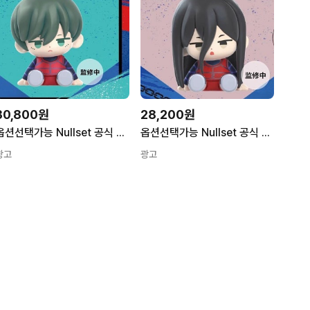
30,800원
28,200원
옵션선택가능 Nullset 공식 정품 블루 록 블루록 nullset 피규어 이사기 나기 치기리 메구루 바치라 이토시린 가챠 미니어쳐 레오 옵션7 1개
옵션선택가능 Nullset 공식 정품 블루 록 블루록 nullset 피규어 이사기 나기 치기리 메구루 바치라 이토시린 가챠 미니어쳐 레오 옵션6 1개
광고
광고