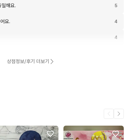
동일해요.
5
어요.
4
4
4
상점정보/후기 더보기
3
3