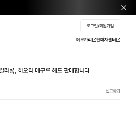
로그인/회원가입
메루카리
판매자센터
2 칼라a), 히오리 메구루 헤드 판매합니다
신고하기