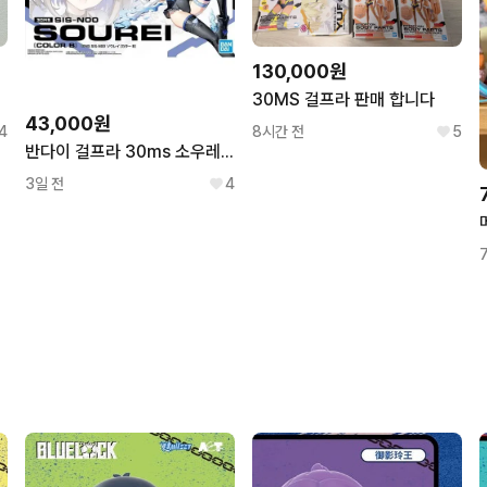
130,000원
30MS 걸프라 판매 합니다
43,000원
4
8시간 전
5
반다이 걸프라 30ms 소우레이
3일 전
4