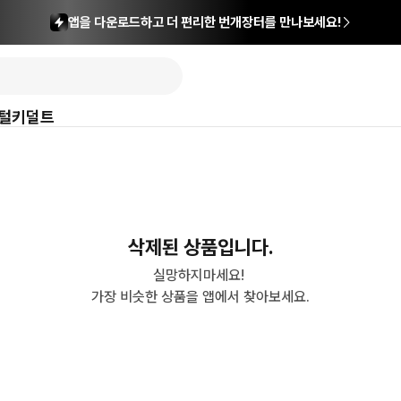
앱을 다운로드하고 더 편리한 번개장터를 만나보세요!
털
키덜트
삭제된 상품입니다.
실망하지마세요! 

가장 비슷한 상품을 앱에서 찾아보세요.