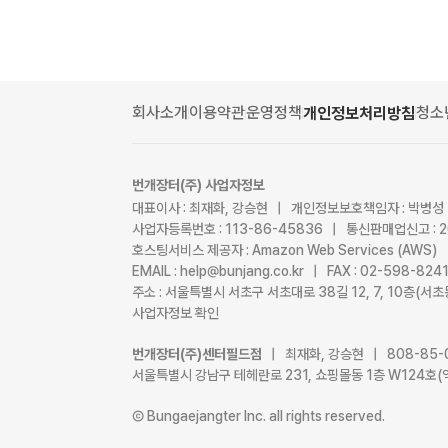
회사소개
이용약관
운영정책
청소
개인정보처리방침
번개장터(주) 사업자정보
대표이사 : 최재화, 강승현 | 개인정보보호책임자 : 박병성
사업자등록번호 : 113-86-45836 | 통신판매업신고 : 
호스팅서비스 제공자 : Amazon Web Services (AWS)
EMAIL : help@bunjang.co.kr | FAX : 02-598-82
주소 : 서울특별시 서초구 서초대로 38길 12, 7, 10층(
사업자정보 확인
번개장터(주)센터필드점
| 최재화, 강승현 | 808-85-
서울특별시 강남구 테헤란로 231, 쇼핑몰동 1층 W124호(
Ⓒ Bungaejangter Inc. all rights reserved.