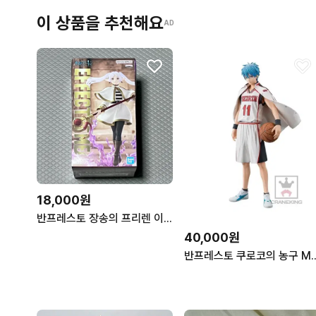
이 상품을 추천해요
AD
18,000원
반프레스토 장송의 프리렌 이펙트림 EFFECTREME 피규어 판매
40,000원
반프레스토 쿠로코의 농구 MSP 쿠로