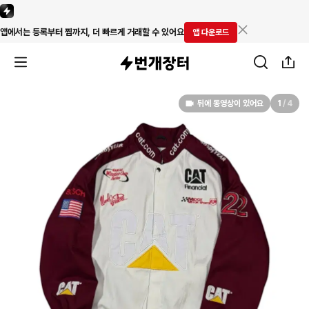
앱에서는 등록부터 찜까지, 더 빠르게 거래할 수 있어요
앱 다운로드
뒤에 동영상이 있어요
1
/
4