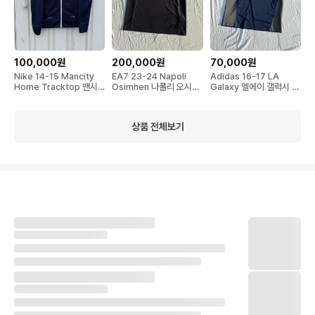
100,000원
200,000원
70,000원
Nike 14-15 Mancity
EA7 23-24 Napoli
Adidas 16-17 LA
Home Tracktop 맨시
Osimhen 나폴리 오시멘
Galaxy 엘에이 갤럭시 노
티 져지
유니폼
마킹 유니폼
상품 전체보기