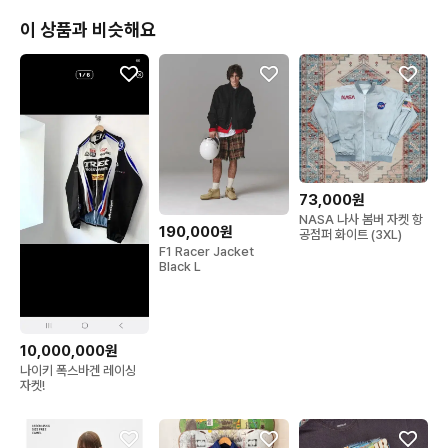
이 상품과 비슷해요
73,000원
NASA 나사 봄버 자켓 항
190,000원
공점퍼 화이트 (3XL)
F1 Racer Jacket
Black L
10,000,000원
나이키 폭스바겐 레이싱
자켓!