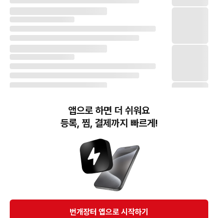
앱으로 하면 더 쉬워요
등록, 찜, 결제까지 빠르게!
번개장터(주) 사업자정보, 이용약관 및 기타 법적고지
번개장터㈜는 통신판매중개자이며, 통신판매의 당사자가 아닙니다. 전자상거래 등에서의
소비자보호에 관한 법률 등 관련 법령 및 번개장터㈜의 약관에 따라 상품, 상품정보, 거래에 관한 책임은
개별 판매자에게 귀속하고, 번개장터㈜는 원칙적으로 회원간 거래에 대하여 책임을 지지 않습니다.
다만, 번개장터㈜가 직접 판매하는 상품에 대한 책임은 번개장터㈜에게 귀속합니다.
Ⓒ Bungaejangter Inc. all rights reserved.
번개장터 앱으로 시작하기