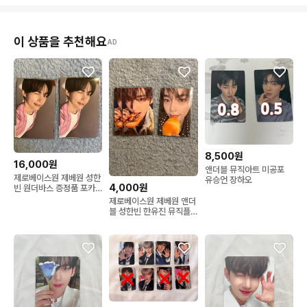
이 상품을 추천해요
AD
8,500원
16,000원
앤더블 뮤직아트 미공포
제로베이스원 제베원 성한
유승언 장하오
4,000원
빈 원더바스 증정품 포카
2 종 세트 판매
제로베이스원 제베원 앤더
블 성한빈 한유진 뮤직플
랜트 빵뇸뇸 정규 미공포