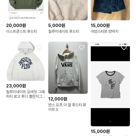
20,000원
5,000원
15,000원
이스트쿤스트 후드티
필루미네이트 후드티
어반스터프 반바지
23,000원
필루미네이트 오버핏 그래
피티 로고 후디 멜란지그
12,000원
레이
반스 오프 더 월 후드티 화
이트 S
15,000원