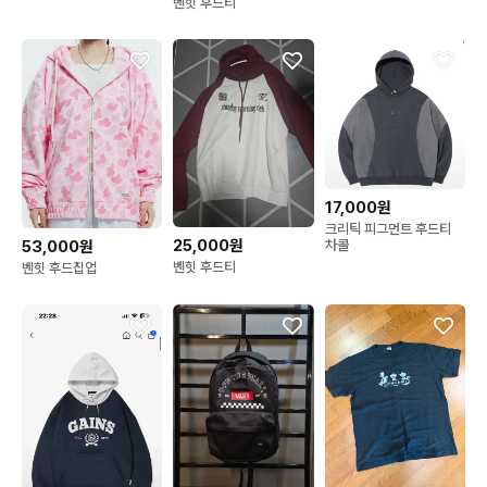
벤힛 후드티
17,000원
크리틱 피그먼트 후드티
25,000원
53,000원
차콜
벤힛 후드티
벤힛 후드집업