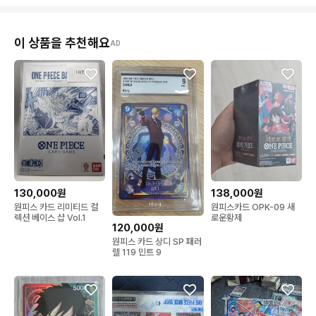
이 상품을 추천해요
AD
130,000원
138,000원
원피스 카드 리미티드 컬
원피스카드 OPK-09 새
렉션 베이스 샵 Vol.1
로운황제
120,000원
원피스 카드 상디 SP 패러
렐 119 민트 9