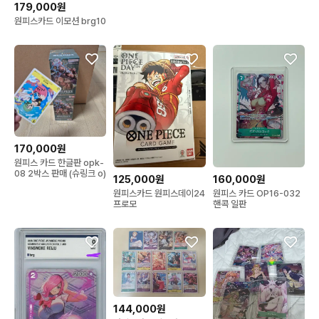
179,000원
원피스카드 이모션 brg10
170,000원
원피스 카드 한글판 opk-
08 2박스 판매 (슈링크 o)
125,000원
160,000원
원피스카드 원피스데이24
원피스 카드 OP16-032
프로모
핸콕 일판
144,000원