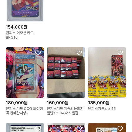
154,000원
원피스 이모션 카드
BRG10
180,000원
160,000원
185,000원
원피스 카드 CCG 보아행
원피스카드 계승되는의지
원피스카드 op-15
콕 판매합니당~
일반카드34박스 일괄