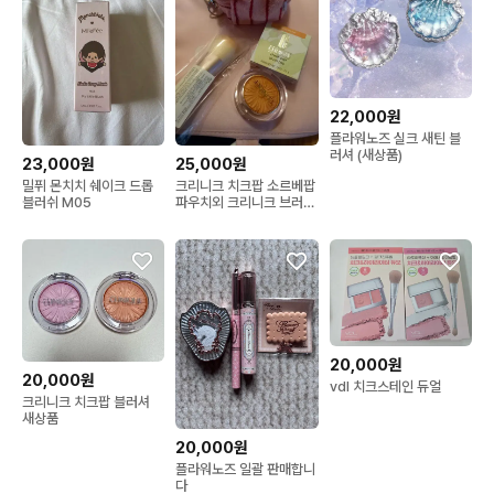
22,000원
플라워노즈 실크 새틴 블
러셔 (새상품)
23,000원
25,000원
밀퓌 몬치치 쉐이크 드롭
크리니크 치크팝 소르베팝
블러쉬 M05
파우치외 크리니크 브러쉬
기타 모두 무료드려요
20,000원
20,000원
vdl 치크스테인 듀얼
크리니크 치크팝 블러셔
새상품
20,000원
플라워노즈 일괄 판매합니
다