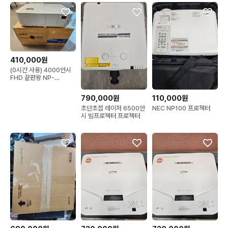
410,000원
(0시간 사용) 4000안시
FHD 끝판왕 NP-
M403H 빔프로젝터
790,000원
110,000원
초단초점 레이저 6500안
NEC NP100 프로젝터
시 빔프로젝터 프로젝터