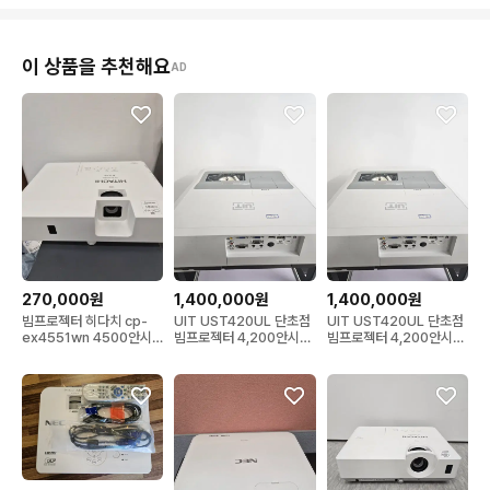
이 상품을 추천해요
AD
270,000원
1,400,000원
1,400,000원
빔프로젝터 히다치 cp-
UIT UST420UL 단초점
UIT UST420UL 단초점
ex4551wn 4500안시
빔프로젝터 4,200안시
빔프로젝터 4,200안시
xga
WUXGA
WUXGA