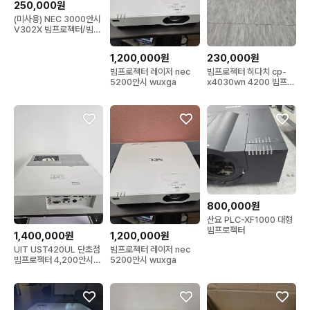
250,000원
(미사용) NEC 3000안시
V302X 빔프로젝터/빔프
로젝트
1,200,000원
230,000원
빔프로젝터 레이저 nec
빔프로젝터 히다치 cp-
5200안시 wuxga
x4030wn 4200 빔프로
젝트
800,000원
산요 PLC-XF1000 대형
빔프로젝터
1,400,000원
1,200,000원
UIT UST420UL 단초점
빔프로젝터 레이저 nec
빔프로젝터 4,200안시
5200안시 wuxga
WUXGA