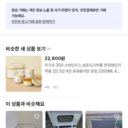
현금 거래는 개인 정보 노출 및 사기 위험이 있어, 안전결제로만 거래
가능해요.
안전한 중고거래 문화 함께하기
비슷한 새 상품 보기
AD
22,800
원
피크르 304 스테인리스 보온도시락통 전자레인지
적용 2단 3단 4단 휴대용가방 포함 2200ML 4단
베이지 1개
쿠팡 ・
광고
이 상품과 비슷해요