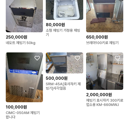
80,000원
소형 제빙기 가정용 제빙
기
250,000원
650,000원
네오트 제빙기 50kg
브레마100키로 제빙기
500,000원
SRM-45A[호사쟈키 제
빙기]사각얼음
2,000,000원
제빙기 호시자키 300키로
업소용 KM-660MWJ
100,000원
CIMC-050AM 제빙기
팝니다