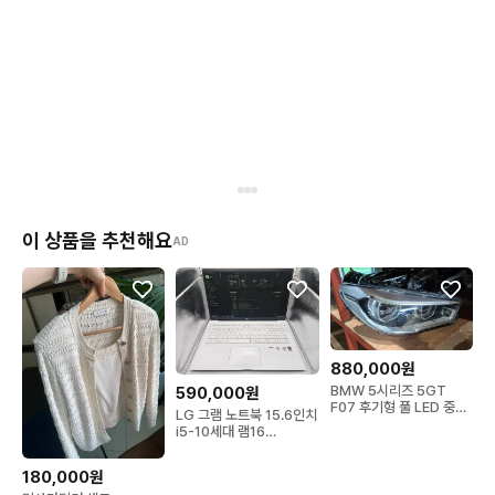
이 상품을 추천해요
AD
880,000원
BMW 5시리즈 5GT
590,000원
F07 후기형 풀 LED 중고
LG 그램 노트북 15.6인치
조수석 헤드라이트
i5-10세대 램16
SSD256
180,000원