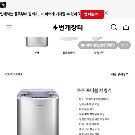
앱에서는 등록부터 찜까지, 더 빠르게 거래할 수 있어요
앱 다운로드
뒤에 동영상이 있어요
1
/
8