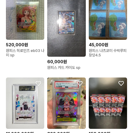
520,000원
45,000원
원피스 히로인즈 eb03 나
원피스 나츠코미 수박루피
미 sp
장당4.5
60,000원
원피스 카드 카이도 sp