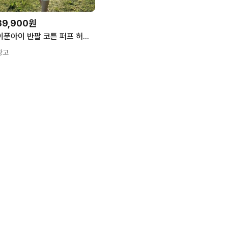
39,900원
이푼아이 반팔 코튼 퍼프 허리 끈 조절 미디 원피스
광고