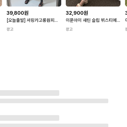
39,800원
32,900원
[오늘출발] 셔링카고롱원피스-ops
이푼아이 새틴 슬립 뷔스티에 나시 원피스
광고
광고