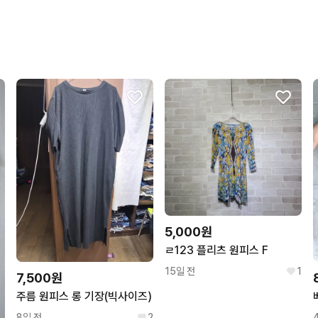
번개페이를 잘 받아줘요.
5,000원
ㄹ123 플리츠 원피스 F
15일 전
1
7,500원
주름 원피스 롱 기장(빅사이즈)
8일 전
2