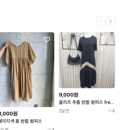
51
9,000원
플리츠 주름 반팔 원피스 free 신축성있음
2일 전
4
8,000원
베이지색 롱 반팔 원피스
4일 전
3