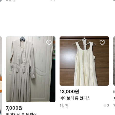
13,000원
아이보리 롱 원피스
1일 전
2
7,000원
베이지색 롱 원피스