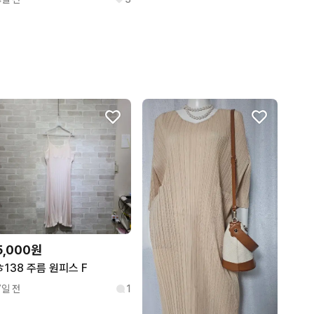
5,000원
ㅎ138 주름 원피스 F
7일 전
1