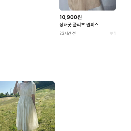
10,900원
상태굿 플리츠 원피스
23시간 전
1