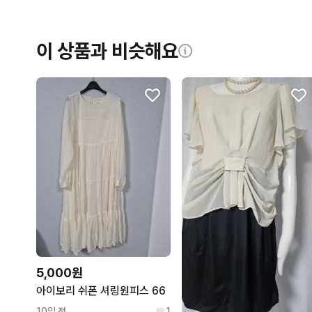
이 상품과 비슷해요
5,000원
아이보리 쉬폰 셔링원피스 66
10일 전
1