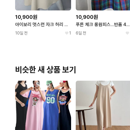
10,900원
10,900원
아이보리 멋스런 자크 허리 밴드 원피스..반품
푸른 체크 롱원피스...반품 49 길이 106
10일 전
1
6일 전
비슷한 새 상품 보기