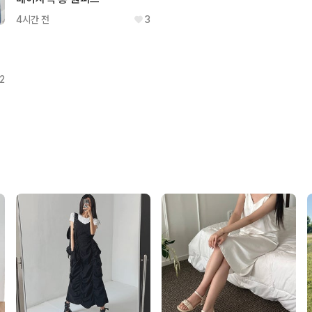
4시간 전
3
2