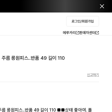
로그인/회원가입
메루카리
판매자센터
주름 롱원피스..반품 49 길이 110
신고하기
름 롱원피스..반품 49 길이 110 ■■상태 좋아여. 폴