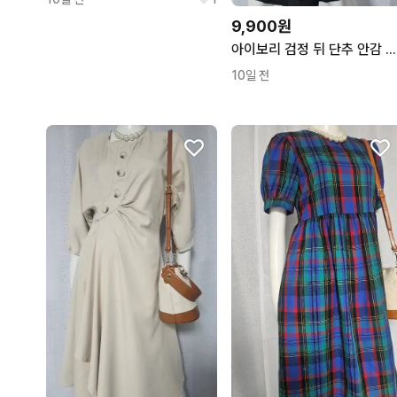
9,900원
아이보리 검정 뒤 단추 안감 원피스..반품 48 길이 86
10일 전