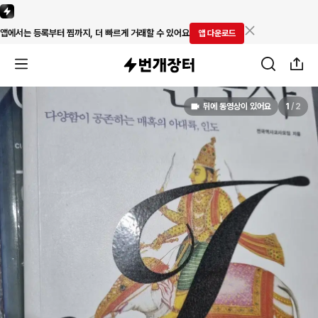
앱에서는 등록부터 찜까지, 더 빠르게 거래할 수 있어요
앱 다운로드
뒤에 동영상이 있어요
1
/
2