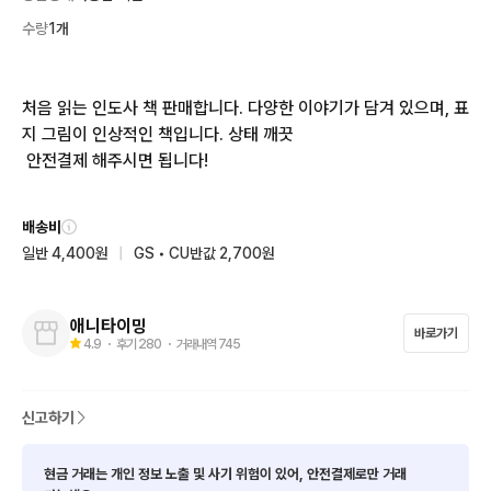
수량
1개
처음 읽는 인도사 책 판매합니다. 다양한 이야기가 담겨 있으며, 표
지 그림이 인상적인 책입니다. 상태 깨끗

 안전결제 해주시면 됩니다!
배송비
일반 4,400원
|
GS • CU반값 2,700원
애니타이밍
바로가기
4.9
・ 후기
280
・ 거래내역
745
신고하기
현금 거래는 개인 정보 노출 및 사기 위험이 있어, 안전결제로만 거래