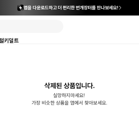
앱을 다운로드하고 더 편리한 번개장터를 만나보세요!
털
키덜트
삭제된 상품입니다.
실망하지마세요! 

가장 비슷한 상품을 앱에서 찾아보세요.