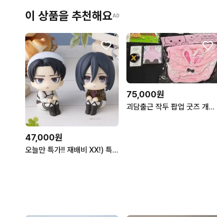
이 상품을 추천해요
AD
75,000원
괴담출근 작두 팝업 굿즈 개별 판매합니다
47,000원
오늘만 특가!! 재배비 XX!) 특전 포함 미카사 리바이 룩업 분철 메가하우스 진격의거인