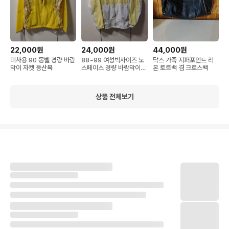
22,000원
24,000원
44,000원
미사용 90 몽벨 경량 바람
88~99 여성빅사이즈 노
닥스 가죽 지퍼포인트 리
막이 자켓 등산복
스페이스 경량 바람막이
본 토트백 겸 크로스백
등산복
상품 전체보기