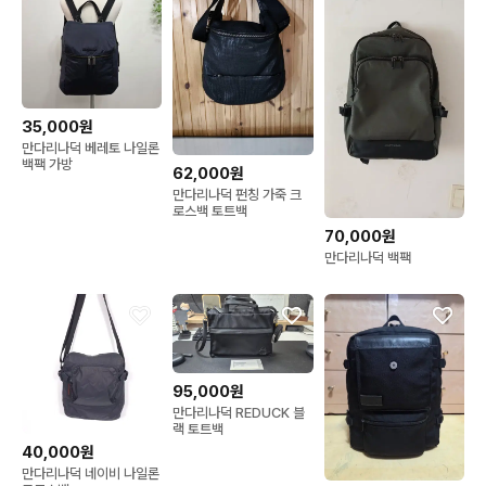
35,000원
만다리나덕 베레토 나일론
백팩 가방
62,000원
만다리나덕 펀칭 가죽 크
로스백 토트백
70,000원
만다리나덕 백팩
95,000원
만다리나덕 REDUCK 블
랙 토트백
40,000원
만다리나덕 네이비 나일론