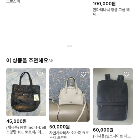
크로스백
100,000원
만다리나덕 정품 고급 백
팩
이 상품을 추천해요
AD
45,000원
50,000원
(새제품) 몽벨 mont-bell
60,000원
초경량 18L 토트백/ 에코
사만사타바사 소가죽 크로
[미사용]샘소나이트 레드
백 가방
스백 도트백