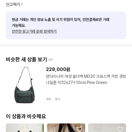
신고하기
현금 거래는 개인 정보 노출 및 사기 위험이 있어, 안전결제로만 거래
가능해요.
안전한 중고거래 문화 함께하기
비슷한 새 상품 보기
AD
229,000
원
만다리나덕 여성 숄더백 MD20 크로스백 가방 경량
나일론 약32x27x10cm Pine Green
쿠팡 ・
광고
이 상품과 비슷해요