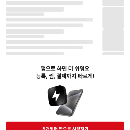
앱으로 하면 더 쉬워요
등록, 찜, 결제까지 빠르게!
번개장터(주) 사업자정보, 이용약관 및 기타 법적고지
번개장터㈜는 통신판매중개자이며, 통신판매의 당사자가 아닙니다. 전자상거래 등에서의
소비자보호에 관한 법률 등 관련 법령 및 번개장터㈜의 약관에 따라 상품, 상품정보, 거래에 관한 책임은
개별 판매자에게 귀속하고, 번개장터㈜는 원칙적으로 회원간 거래에 대하여 책임을 지지 않습니다.
다만, 번개장터㈜가 직접 판매하는 상품에 대한 책임은 번개장터㈜에게 귀속합니다.
Ⓒ Bungaejangter Inc. all rights reserved.
번개장터 앱으로 시작하기