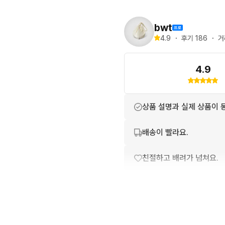
bwt
4.9
・
후기 
186
・
거
4.9
상품 설명과 실제 상품이 
배송이 빨라요.
친절하고 배려가 넘쳐요.
포장이 깔끔해요.
번개톡 답변이 빨라요.