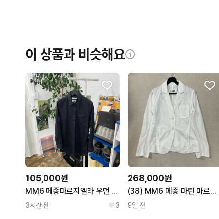
이 상품과 비슷해요
105,000원
268,000원
MM6 메종마르지엘라 우먼 포켓셔츠 40
(38) MM6 메종 마틴 마르지엘라 화이트 블레이저
3시간 전
3
9일 전