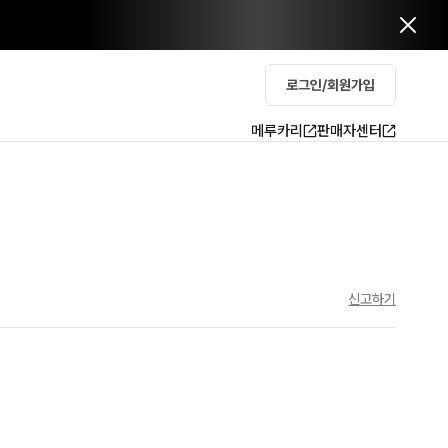
로그인/회원가입
메루카리
판매자센터
신고하기