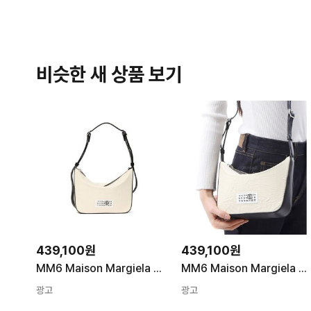
비슷한 새 상품 보기
439,100원
439,100원
MM6 Maison Margiela 크로스 숄더백 SB5ZH0013 P6994 T2006 여성
MM6 Maison Margiela 크로스 숄더백 SB5ZH0013 P6994 T2006 IVORY 여성
광고
광고