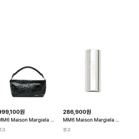
999,100원
286,900원
MM6 Maison Margiela 핸드백 SB5ZH0030P8804 P8804T8013|BLACK BLACK 여성
MM6 Maison Margiela 반지 SM7UQ0118P8754 951 SILVER 여성
광고
광고