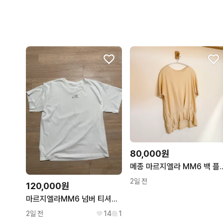
80,000원
메종 마르지엘라 MM6 백 플
2일 전
120,000원
마르지엘라MM6 넘버 티셔츠 사이즈L
2일 전
14
1