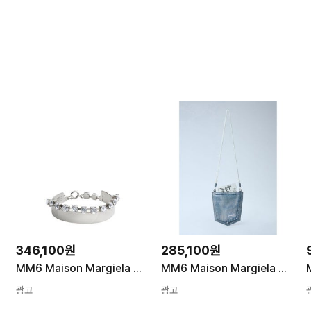
346,100원
285,100원
MM6 Maison Margiela 라인스톤 팔찌 SM6UY0105 P8857951 여성
MM6 Maison Margiela 가방 SB6ZH0038 P9060 T6002 BLUE 여성 SS26
광고
광고