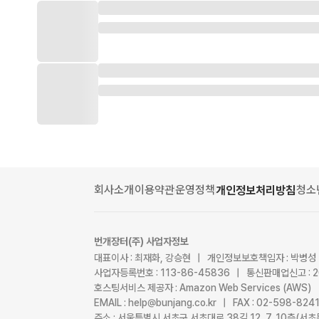
회사소개
이용약관
운영정책
청소
개인정보처리방침
번개장터(주) 사업자정보
대표이사 : 최재화, 강승현 | 개인정보보호책임자 : 박병성
사업자등록번호 : 113-86-45836 | 통신판매업신고 : 
호스팅서비스 제공자 : Amazon Web Services (AWS)
EMAIL : help@bunjang.co.kr | FAX : 02-598-82
주소 : 서울특별시 서초구 서초대로 38길 12, 7, 10층(