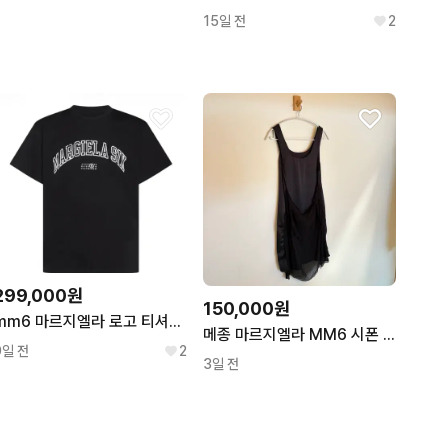
15일 전
2
299,000원
150,000원
mm6 마르지엘라 로고 티셔츠 XL
메종 마르지엘라 MM6 시폰 레이어드 슬리브리스 원피스
9일 전
2
3일 전