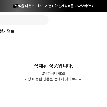
앱을 다운로드하고 더 편리한 번개장터를 만나보세요!
털
키덜트
삭제된 상품입니다.
실망하지마세요! 

가장 비슷한 상품을 앱에서 찾아보세요.