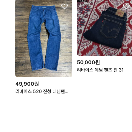
50,000원
리바이스 데님 팬츠 진 31
49,900원
리바이스 520 진청 데님팬츠 W32 슬림 스트레이트 청바지