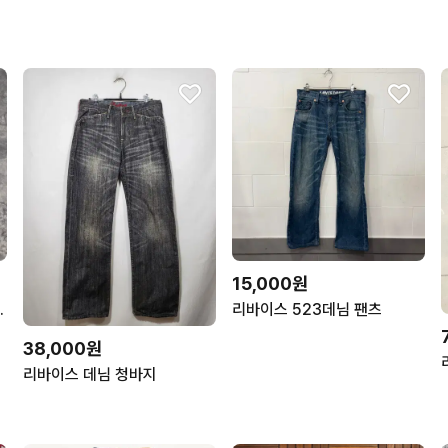
15,000원
연청 데님 팬츠
리바이스 523데님 팬츠
38,000원
리바이스 데님 청바지