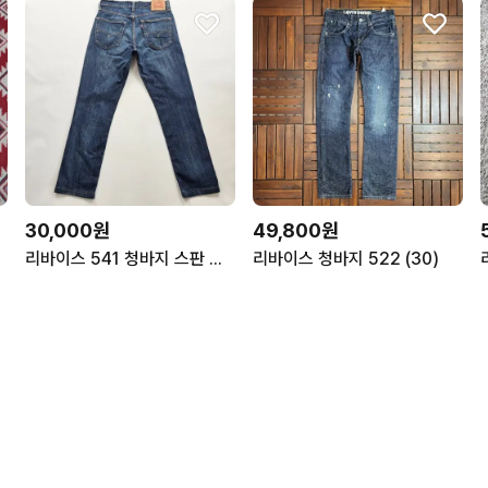
30,000원
49,800원
리바이스 541 청바지 스판 슬림 데님팬츠 사이즈31 R6626
리바이스 청바지 522 (30)