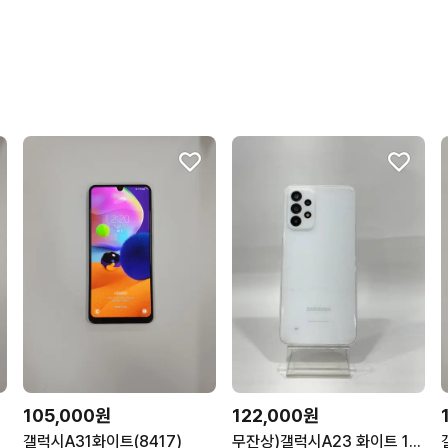
105,000원
122,000원
갤럭시A31화이트(8417)
무잔상)갤럭시A23 화이트 128GB Y2076