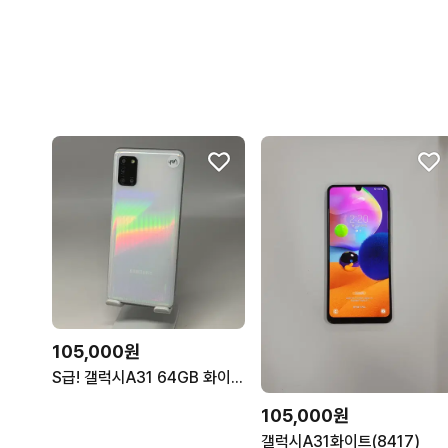
105,000원
S급! 갤럭시A31 64GB 화이트 [품번 447]
105,000원
갤럭시A31화이트(8417)