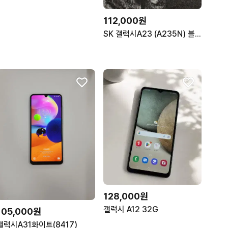
112,000원
SK 갤럭시A23 (A235N) 블루 128기가 (2156181)
128,000원
갤럭시 A12 32G
105,000원
갤럭시A31화이트(8417)