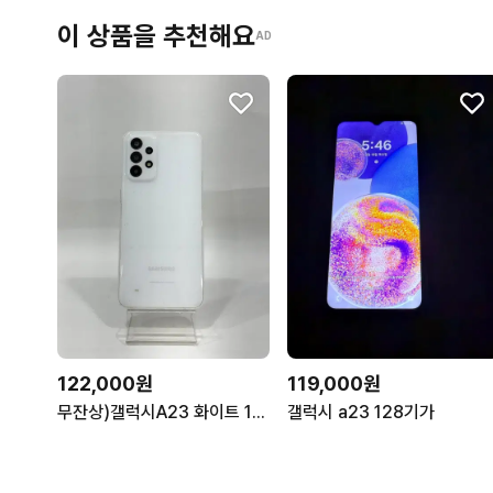
이 상품을 추천해요
AD
122,000원
119,000원
무잔상)갤럭시A23 화이트 128GB Y2076
갤럭시 a23 128기가