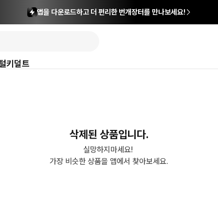
앱을 다운로드하고 더 편리한 번개장터를 만나보세요!
털
키덜트
삭제된 상품입니다.
실망하지마세요! 

가장 비슷한 상품을 앱에서 찾아보세요.