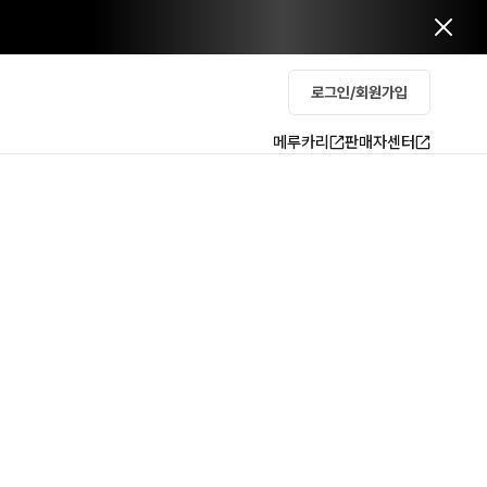
로그인/회원가입
메루카리
판매자센터