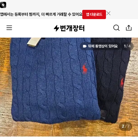
앱에서는 등록부터 찜까지, 더 빠르게 거래할 수 있어요
앱 다운로드
뒤에 동영상이 있어요
1
/
4