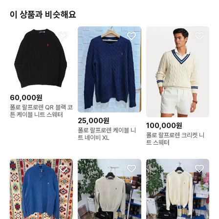
이 상품과 비슷해요
60,000원
폴로 랄프로렌 QR 블랙 코
튼 케이블 니트 스웨터
25,000원
100,000원
폴로 랄프로렌 케이블 니
폴로 랄프로렌 크리켓 니
트 네이비 XL
트 스웨터