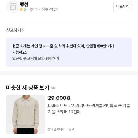
뱅선
바로가기
5
・ 후기
1
・ 거래내역
24
신고하기
현금 거래는 개인 정보 노출 및 사기 위험이 있어, 안전결제로만 거래
가능해요.
안전한 중고거래 문화 함께하기
비슷한 새 상품 보기
AD
29,000
원
LAINE 니트 남자카라니트 워셔블 PK 폴로 봄 가을
겨울 스웨터 10컬러
동대문매니아 ・
광고