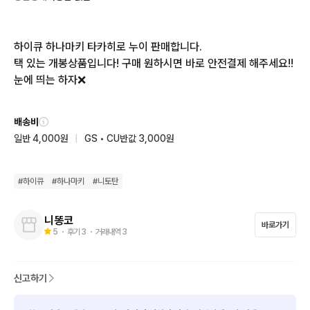
하이큐 하나마키 타카히로 누이 판매합니다.

택 있는 개봉상품입니다! 구매 원하시면 바로 안전결제 해주세요!!

눈에 띄는 하자❌️
배송비
일반 4,000원
|
GS • CU반값 3,000원
#
하이큐
#
하나마키
#
니토탄
니똥코
바로가기
5
・ 후기
3
・ 거래내역
3
신고하기