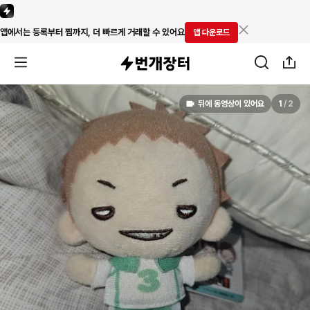
앱에서는 등록부터 찜까지, 더 빠르게 거래할 수 있어요
앱 다운로드
뒤에 동영상이 있어요
1
/
2