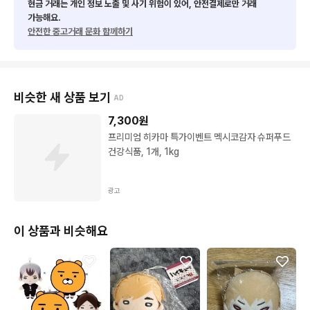
현금 거래는 개인 정보 노출 및 사기 위험이 있어, 안전결제로만 거래
가능해요.
안전한 중고거래 문화 함께하기
비슷한 새 상품 보기
AD
7,300
원
프리미엄 히카마 특가이벤트 멕시코감자 슈퍼푸드
건강식품, 1개, 1kg
광고
이 상품과 비슷해요