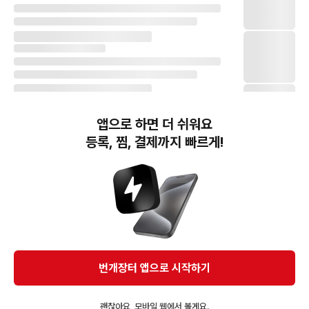
앱으로 하면 더 쉬워요
등록, 찜, 결제까지 빠르게!
번개장터(주) 사업자정보, 이용약관 및 기타 법적고지
번개장터㈜는 통신판매중개자이며, 통신판매의 당사자가 아닙니다. 전자상거래 등에서의
소비자보호에 관한 법률 등 관련 법령 및 번개장터㈜의 약관에 따라 상품, 상품정보, 거래에 관한 책임은
개별 판매자에게 귀속하고, 번개장터㈜는 원칙적으로 회원간 거래에 대하여 책임을 지지 않습니다.
다만, 번개장터㈜가 직접 판매하는 상품에 대한 책임은 번개장터㈜에게 귀속합니다.
Ⓒ Bungaejangter Inc. all rights reserved.
번개장터 앱으로 시작하기
APP 다운로드
괜찮아요, 모바일 웹에서 볼게요.