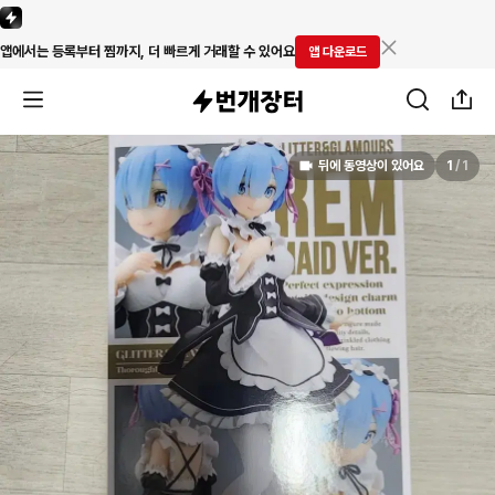
앱에서는 등록부터 찜까지, 더 빠르게 거래할 수 있어요
앱 다운로드
뒤에 동영상이 있어요
1
/
1