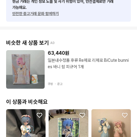
현금 거래는 개인 정보 노출 및 사기 위험이 있어, 안전결제로만 거래
가능해요.
안전한 중고거래 문화 함께하기
비슷한 새 상품 보기
AD
63,440
원
일본내수정품 후류 Re제로 리제로 BiCute bunni
es 바니 람 피규어 1개
쿠팡 ・
광고
이 상품과 비슷해요