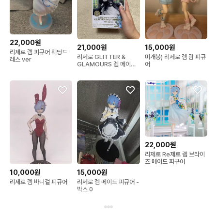
22,000원
21,000원
15,000원
리제로 렘 피규어 웨딩드
리제로 GLITTER &
미개봉) 리제로 렘 람 피규
레스 ver
GLAMOURS 렘 메이드
어
Ver. 피규어
22,000원
리제로 Re제로 렘 브라이
즈 메이드 피규어
10,000원
15,000원
리제로 렘 바니걸 피규어
리제로 렘 메이드 피규어 -
박스 0