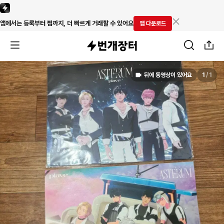
앱에서는 등록부터 찜까지, 더 빠르게 거래할 수 있어요
앱 다운로드
뒤에 동영상이 있어요
1
/
1