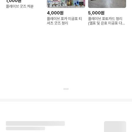
1,000원
플레이브 굿즈 처분
4,000원
5,000원
플레이브 포카 미공포 티
플레이브 포토카드 정리
셔츠 굿즈 정리
(앨포 및 은호 미공포 다
수)